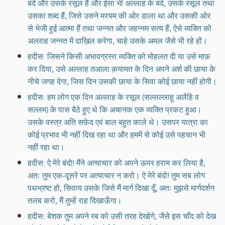
बंदे और उसके रसूल हैं और ईसा भी अल्लाह के बंदे, उसके रसूल तथा
उसका शब्द हैं, जिसे उसने मरयम की ओर डाला था और उसकी ओर
से भेजी हुई आत्मा हैं तथा जन्नत और जहन्नम सत्य हैं, ऐसे व्यक्ति को
अल्लाह जन्नत में दाख़िल करेगा, चाहे उसके अमल जैसे भी रहे हों।
हदीस: जिसने किसी अभावग्रस्त व्यक्ति को मोहलत दी या उसे माफ़
कर दिया, उसे अल्लाह तआला क़यामत के दिन अपने अर्श की छाया के
नीचे जगह देगा, जिस दिन उसकी छाया के सिवा कोई छाया नहीं होगी।
हदीस: हम लोग एक दिन अल्लाह के रसूल (सल्लल्लाहू अलैहि व
सल्लम) के पास बैठे हुए थे कि अचानक एक व्यक्ति प्रकट हुआ।
उसके वस्त्र अति सफ़ेद एवं बाल बहुत काले थे। उसपर यात्रा का
कोई प्रभाव भी नहीं दिख रहा था और हममें से कोई उसे पहचान भी
नहीं रहा था।
हदीस: ऐ मेरे बंदो! मैंने अत्याचार को अपने ऊपर हराम कर लिया है,
अतः तुम एक-दूसरे पर अत्याचार न करो। ऐ मेरे बंदो! तुम सब लोग
पथभ्रष्ट हो, सिवाय उसके जिसे मैं मार्ग दिखा दूँ, अतः मुझसे मार्गदर्शन
तलब करो, मैं तुम्हें राह दिखाऊँगा।
हदीस: बेशक तुम अपने रब को उसी तरह देखोगे, जैसे इस चाँद को देख