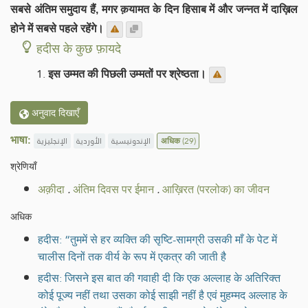
सबसे अंतिम समुदाय हैं, मगर क़यामत के दिन हिसाब में और जन्नत में दाख़िल
होने में सबसे पहले रहेंगे।
हदीस के कुछ फ़ायदे
इस उम्मत की पिछली उम्मतों पर श्रेष्ठता।
अनुवाद दिखाएँ
भाषा:
الإنجليزية
الأوردية
الإندونيسية
अधिक
(29)
श्रेणियाँ
अक़ीदा
.
अंतिम दिवस पर ईमान
.
आख़िरत (परलोक) का जीवन
अधिक
हदीस: “तुममें से हर व्यक्ति की सृष्टि-सामग्री उसकी माँ के पेट में
चालीस दिनों तक वीर्य के रूप में एकत्र की जाती है
हदीस: जिसने इस बात की गवाही दी कि एक अल्लाह के अतिरिक्त
कोई पूज्य नहीं तथा उसका कोई साझी नहीं है एवं मुहम्मद अल्लाह के