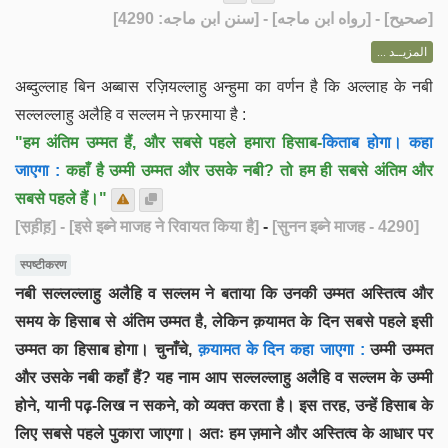
] - [رواه ابن ماجه] - [سنن ابن ماجه: 4290]
صحيح
[
المزيــد ...
अब्दुल्लाह बिन अब्बास रज़ियल्लाहु अन्हुमा का वर्णन है कि अल्लाह के नबी
सल्लल्लाहु अलैहि व सल्लम ने फ़रमाया है :
"हम अंतिम उम्मत हैं, और सबसे पहले हमारा हिसाब-
किताब होगा। कहा
जाएगा :
कहाँ है उम्मी उम्मत और उसके नबी? तो हम ही सबसे अंतिम और
सबसे पहले हैं।"
[स़ह़ीह़]
- [इसे इब्ने माजह ने रिवायत किया है]
-
[सुनन इब्ने माजह - 4290]
स्पष्टीकरण
नबी सल्लल्लाहु अलैहि व सल्लम ने बताया कि उनकी उम्मत अस्तित्व और
समय के हिसाब से अंतिम उम्मत है, लेकिन क़यामत के दिन सबसे पहले इसी
उम्मत का हिसाब होगा। चुनाँचे,
क़यामत के दिन कहा जाएगा :
उम्मी उम्मत
और उसके नबी कहाँ हैं? यह नाम आप सल्लल्लाहु अलैहि व सल्लम के उम्मी
होने, यानी पढ़-लिख न सकने, को व्यक्त करता है। इस तरह, उन्हें हिसाब के
लिए सबसे पहले पुकारा जाएगा। अतः हम ज़माने और अस्तित्व के आधार पर