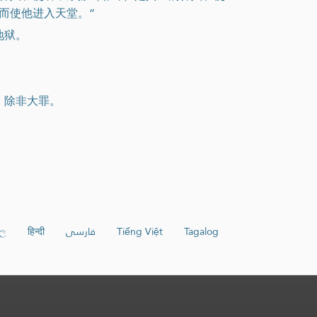
而使他进入天堂。”
地狱。
，除非大罪。
හල
हिन्दी
فارسی
Tiếng Việt
Tagalog