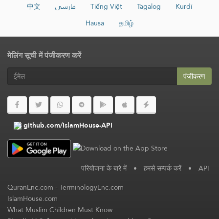
中文
فارسی
Tiếng Việt
Tagalog
Kurdî
Hausa
தமிழ்
मेलिंग सूची में पंजीकरण करें
पंजीकरण
github.com/IslamHouse-API
परियोजना के बारे में
•
हमसे सम्पर्क करें
•
API
QuranEnc.com
-
TerminologyEnc.com
IslamHouse.com
What Muslim Children Must Know