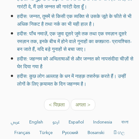
गारंटी दे, मैं उसे जन्नत की गारंटी देता हूँ।
हदीस: जन्नत, तुममें से किसी एक व्यक्ति से उसके जूते के फीते से भी
अधिक निकट है तथा नर्क का भी यही हाल है।
हदीस: पाँच नमाज़ें, एक जुमा दूसरे जुमे तक तथा एक रमज़ान दूसरे
रमज़ान तक, इनके बीच में होने वाले गुनाहों का कफ़्फ़ारा- प्रायश्चित-
बन जाते हैं, यदि बड़े गुनाहों से बचा जाए।
हदीस: जहन्नम को अभिलाषाओं से और जन्नत को नापसंदीदा चीज़ों से
घेर दिया गया है
हदीस: कुछ लोग अल्लाह के धन में नाहक़ तसर्रुफ़ करते हैं। उन्हीं
लोगों के लिए क़यामत के दिन जहन्नम है।
< पिछला
अगला >
عربي
English
اردو
Español
Indonesia
বাংলা
Français
Türkçe
Русский
Bosanski
සිංහල