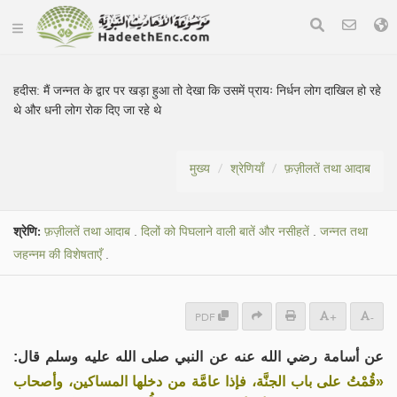
हदीस:
मैं जन्नत के द्वार पर खड़ा हुआ तो देखा कि उसमें प्रायः निर्धन लोग दाखिल हो रहे
थे और धनी लोग रोक दिए जा रहे थे
मुख्य
श्रेणियाँ
फ़ज़ीलतें तथा आदाब
श्रेणि:
फ़ज़ीलतें तथा आदाब
.
दिलों को पिघलाने वाली बातें और नसीहतें
.
जन्नत तथा
जहन्नम की विशेषताएँ
.
PDF
+
-
عن أسامة رضي الله عنه عن النبي صلى الله عليه وسلم قال:
«قُمْتُ على باب الجنَّة، فإذا عامَّة من دخلها المساكين، وأصحاب