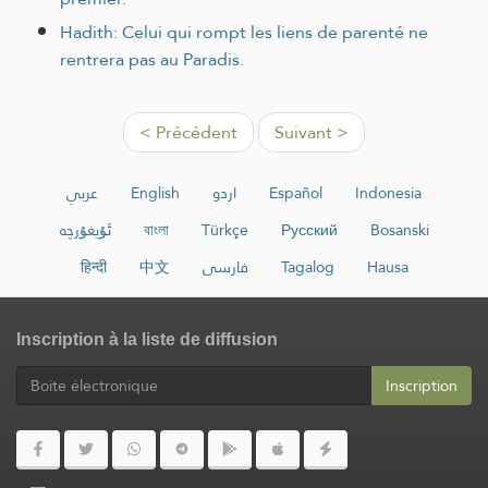
Hadith: Celui qui rompt les liens de parenté ne
rentrera pas au Paradis.
< Précédent
Suivant >
عربي
English
اردو
Español
Indonesia
ئۇيغۇرچە
বাংলা
Türkçe
Русский
Bosanski
हिन्दी
中文
فارسی
Tagalog
Hausa
Inscription à la liste de diffusion
Inscription