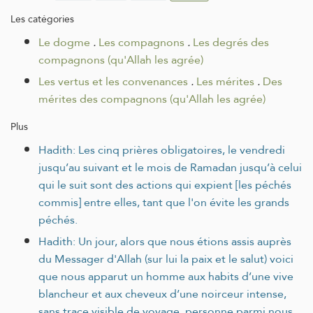
Les catégories
Le dogme
.
Les compagnons
.
Les degrés des
compagnons (qu'Allah les agrée)
Les vertus et les convenances
.
Les mérites
.
Des
mérites des compagnons (qu'Allah les agrée)
Plus
Hadith: Les cinq prières obligatoires, le vendredi
jusqu’au suivant et le mois de Ramadan jusqu’à celui
qui le suit sont des actions qui expient [les péchés
commis] entre elles, tant que l'on évite les grands
péchés.
Hadith: Un jour, alors que nous étions assis auprès
du Messager d'Allah (sur lui la paix et le salut) voici
que nous apparut un homme aux habits d’une vive
blancheur et aux cheveux d’une noirceur intense,
sans trace visible de voyage, personne parmi nous