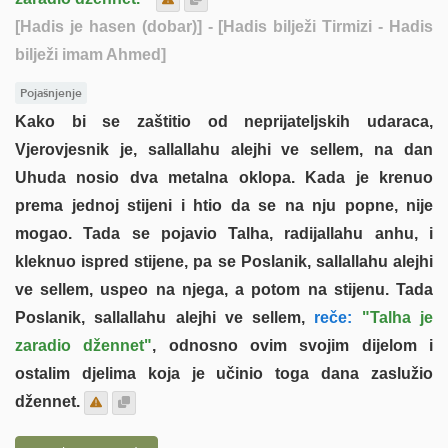
[Hadis je hasen (dobar)]
- [Hadis bilježi Tirmizi - Hadis
bilježi imam Ahmed]
Pojašnjenje
Kako bi se zaštitio od neprijateljskih udaraca,
Vjerovjesnik je, sallallahu alejhi ve sellem, na dan
Uhuda nosio dva metalna oklopa. Kada je krenuo
prema jednoj stijeni i htio da se na nju popne, nije
mogao. Tada se pojavio Talha, radijallahu anhu, i
kleknuo ispred stijene, pa se Poslanik, sallallahu alejhi
ve sellem, uspeo na njega, a potom na stijenu. Tada
Poslanik, sallallahu alejhi ve sellem,
reče:
"Talha je
zaradio džennet"
, odnosno ovim svojim dijelom i
ostalim djelima koja je učinio toga dana zaslužio
džennet.