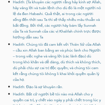
Hadith: {Ta khuyên các ngươi rằng hãy kính sợ Allah,
hãy vâng lời và tuân lệnh cho dù đó là một người nô
lệ da đen Habashi. Quả thật, ai trong các ngươi
sống đến thời sau Ta thì sẽ thấy nhiều mâu thuẫn và
bất đồng. Bởi thế, các ngươi hãy bám lấy Sunnah
của Ta và Sunnah của các vị Khalifah chính trực được
hướng dẫn sau Ta
Hadith: Chúng tôi đã cam kết với Thiên Sứ của Allah
– cầu xin Allah ban bằng an và phúc lành cho Người
– trong việc nghe và vâng lời (các lãnh đạo) dù
trong khó khăn và dễ dàng, dù thích và không thích,
dù phải chịu sự cai trị độc quyền; và chúng tôi cam
kết rằng chúng tôi không li khai khỏi quyền quản lý
của họ.
Hadith: Đạo là sự khuyên răn.
Hadith: Bất cứ người bề tôi nào mà Allah cho y
quyền cai trị, y chết vào ngày y phải chết trong lúc y