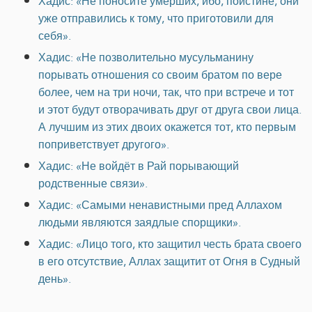
Хадис: «Не поносите умерших, ибо, поистине, они
уже отправились к тому, что приготовили для
себя».
Хадис: «Не позволительно мусульманину
порывать отношения со своим братом по вере
более, чем на три ночи, так, что при встрече и тот
и этот будут отворачивать друг от друга свои лица.
А лучшим из этих двоих окажется тот, кто первым
поприветствует другого».
Хадис: «Не войдёт в Рай порывающий
родственные связи».
Хадис: «Самыми ненавистными пред Аллахом
людьми являются заядлые спорщики».
Хадис: «Лицо того, кто защитил честь брата своего
в его отсутствие, Аллах защитит от Огня в Судный
день».