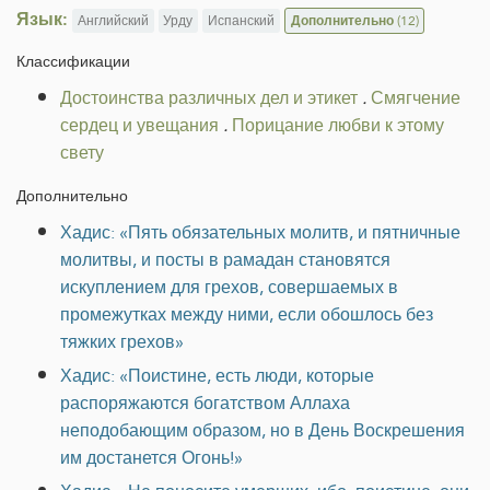
Язык:
Английский
Урду
Испанский
Дополнительно
(12)
Классификации
Достоинства различных дел и этикет
.
Смягчение
сердец и увещания
.
Порицание любви к этому
свету
Дополнительно
Хадис: «Пять обязательных молитв, и пятничные
молитвы, и посты в рамадан становятся
искуплением для грехов, совершаемых в
промежутках между ними, если обошлось без
тяжких грехов»
Хадис: «Поистине, есть люди, которые
распоряжаются богатством Аллаха
неподобающим образом, но в День Воскрешения
им достанется Огонь!»