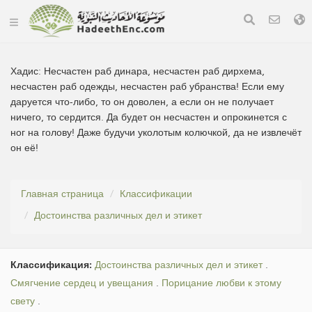
Хадис:
Несчастен раб динара, несчастен раб дирхема,
несчастен раб одежды, несчастен раб убранства! Если ему
даруется что-либо, то он доволен, а если он не получает
ничего, то сердится. Да будет он несчастен и опрокинется с
ног на голову! Даже будучи уколотым колючкой, да не извлечёт
он её!
Главная страница
Классификации
Достоинства различных дел и этикет
Классификация:
Достоинства различных дел и этикет
.
Смягчение сердец и увещания
.
Порицание любви к этому
свету
.