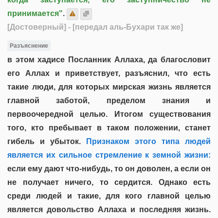
принимается"
.
[Достоверный]
- [передал аль-Бухари так же]
Разъяснение
в этом хадисе Посланник Аллаха, да благословит
его Аллах и приветствует, разъяснил, что есть
такие люди, для которых мирская жизнь является
главной заботой, пределом знания и
первоочередной целью. Итогом существования
того, кто пребывает в таком положении, станет
гибель и убыток.
Признаком этого типа людей
является их сильное стремление к земной жизни:
если ему дают что-нибудь, то он доволен, а если он
не получает ничего, то сердится. Однако есть
среди людей и такие, для кого главной целью
является довольство Аллаха и последняя жизнь.