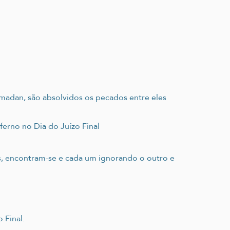
Ramadan, são absolvidos os pecados entre eles
erno no Dia do Juízo Final
, encontram-se e cada um ignorando o outro e
 Final.