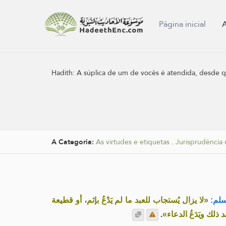
Página inicial
Hadith:
A súplica de um de vocês é atendida, desde q
A Categoria:
As virtudes e etiquetas
.
Jurisprudência 
سلم
«لا يزال يُستجاب للعبد ما لم يَدْعُ بإثم، أو قطيعة
.
«ذلك ويَدَعُ الدعاء