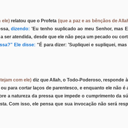
 ele)
relatou que o Profeta
(que a paz e as bênçãos de Alla
essa,
dizendo:
'Eu tenho suplicado ao meu Senhor, mas E
a ser atendida, desde que ele não peça um pecado ou cort
ssa?” Ele disse:
“É para dizer: 'Supliquei e supliquei, mas
stejam com ele)
diz que Allah, o Todo-Poderoso, responde 
 ou para cortar laços de parentesco, e enquanto ele não é
bre a natureza da pressa que impede o cumprimento da súp
ta. Com isso, ele pensa que sua invocação não será respo