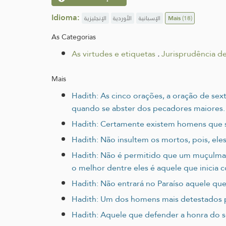
Idioma:
الإنجليزية
الأوردية
الإسبانية
Mais
(18)
As Categorias
As virtudes e etiquetas
.
Jurisprudência de
Mais
Hadith: As cinco orações, a oração de sex
quando se abster dos pecadores maiores.
Hadith: Certamente existem homens que se
Hadith: Não insultem os mortos, pois, ele
Hadith: Não é permitido que um muçulman
o melhor dentre eles é aquele que inicia 
Hadith: Não entrará no Paraíso aquele qu
Hadith: Um dos homens mais detestados p
Hadith: Aquele que defender a honra do s