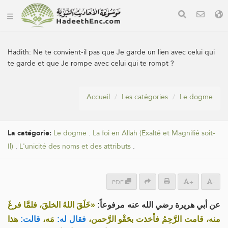
Hadith:
Ne te convient-il pas que Je garde un lien avec celui qui
te garde et que Je rompe avec celui qui te rompt ?
Accueil
Les catégories
Le dogme
La catégorie:
Le dogme
.
La foi en Allah (Exalté et Magnifié soit-
Il)
.
L'unicité des noms et des attributs
.
PDF
+
-
عن أبي هريرة رضي الله عنه مرفوعاً:
«خَلَقَ اللهُ الخلقَ، فلمَّا فرغَ
منه، قامت الرَّحِمُ فأخذت بحَقْو الرَّحمن،
فقال له:
مَه،
قالت:
هذا