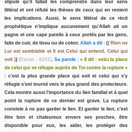
stipulé qu'il fallait les comprendre dans leur sens
littéral et ont réfuté les thèses de ceux qui en renient
les implications. Aussi, le sens littéral de ce récit
prophétique n'implique aucunement qu'Allah ait un
pagne et une cape pareils à ceux portés par les gens,
faits de cuir, de tissu ou de coton.
Allah a dit :
{
( Rien ne
Lui est semblable et Il est Celui qui entend, Celui qui
voit )
}
[Coran ; 42/11]
.
Sa parole :
« Il dit : voici la place
de celui qui se réfugie auprès de Toi contre la rupture »
: c'est la plus grande place qui soit et celui qui s'y
réfugie s'est tourné vers le plus grand des protecteurs.
Cela montre aussi l'importance du lien familial et à quel
point la rupture de ce dernier est grave. La rupture
consiste à ne pas garder le lien. Et garder le lien, c'est
être bon et chaleureux envers ses proches, être
disponible pour eux, les aider, les protéger des