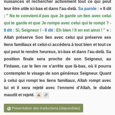
nuisances et rechercher activement tout ce qui peut
leur être utile ici-bas et dans l'au-delà.
Sa parole :
« Il dit
:
" Ne te convient-il pas que Je garde un lien avec celui
qui te garde et que Je rompe avec celui qui te rompt ? -
Il dit :
Si, Seigneur ! -
Il dit :
Eh bien ! Il en est ainsi ! "
» :
Allah préserve Son lien avec celui qui préserve ses
liens familiaux et celui-ci accédera à tout bien et tout ce
qui peut le rendre heureux, ici-bas et dans l'au-delà. Sa
position finale sera proche de son Seigneur, au
Firdaws, car le lien ne s'arrête que là-bas, où il pourra
contempler le visage de son généreux Seigneur. Quant
à celui qui rompt les liens familiaux, Allah rompt avec
lui et il sera rejeté avec l'ennemi d'Allah, le diable
maudit et rejeté.
Présentation des traductions [disponibles]