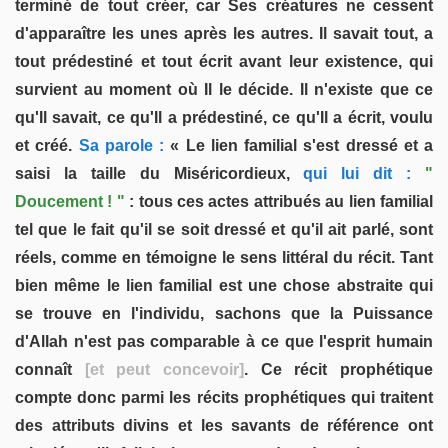
terminé de tout créer, car Ses créatures ne cessent
d'apparaître les unes après les autres. Il savait tout, a
tout prédestiné et tout écrit avant leur existence, qui
survient au moment où Il le décide. Il n'existe que ce
qu'Il savait, ce qu'Il a prédestiné, ce qu'Il a écrit, voulu
et créé.
Sa parole :
« Le lien familial s'est dressé et a
saisi la taille du Miséricordieux,
qui lui dit :
"
Doucement ! "
: tous ces actes attribués au lien familial
tel que le fait qu'il se soit dressé et qu'il ait parlé, sont
réels, comme en témoigne le sens littéral du récit. Tant
bien même le lien familial est une chose abstraite qui
se trouve en l'individu, sachons que la Puissance
d'Allah n'est pas comparable à ce que l'esprit humain
connaît
[et peut concevoir]
. Ce récit prophétique
compte donc parmi les récits prophétiques qui traitent
des attributs divins et les savants de référence ont