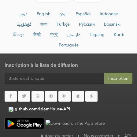
عربي
English
اردو
Español
Indonesia
ئۇيغۇرچە
বাংলা
Türkçe
Русский
Bosanski
සිංහල
हिन्दी
中文
فارسی
Tagalog
Kurdî
Português
Inscription à la liste de diffusion
Inscription
github.com/IslamHouse-API
Autour du projet
•
Nous contacter
•
API