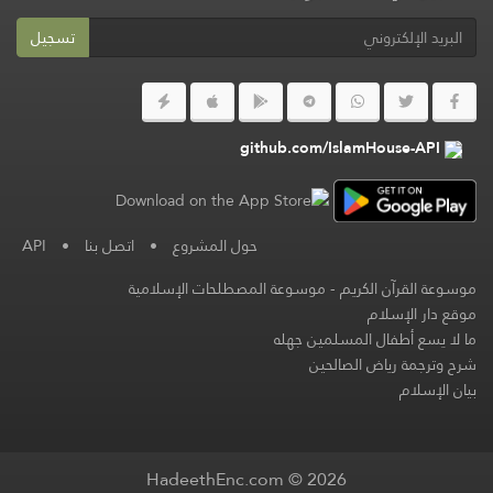
تسجيل
github.com/IslamHouse-API
حول المشروع
•
اتصل بنا
•
API
موسوعة القرآن الكريم
-
موسوعة المصطلحات الإسلامية
موقع دار الإسلام
ما لا يسع أطفال المسلمين جهله
شرح وترجمة رياض الصالحين
بيان الإسلام
HadeethEnc.com © 2026