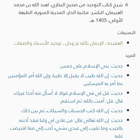
شرح كتاب التوحيد من صحيح البخاري، لعبد الله بن محمد
الغنيمان، الناشر: مكتبة الدار، المدينة المنورة، الطبعة:
الأولى، 1405 هـ.
التصنيفات
العقيدة
.
الإيمان بالله عز وجل
.
توحيد الأسماء والصفات
المزيد
حديث: بني الإسلام على خمس
حديث: إن الله طيب لا يقبل إلا طيبا، وإن الله أمر المؤمنين
بما أمر به المرسلين
حديث: قل لي في الإسلام قولا لا أسأل عنه أحدا غيرك،
قال: قل: آمنت بالله، ثم استقم
حديث: إن الله كتب الحسنات والسيئات، ثم بين ذلك
حديث: إن الله تعالى قال: من عادى لي وليا فقد آذنته
بالحرب، وما تقرب إلي عبدي بشيء أحب إلي مما افترضت
عليه