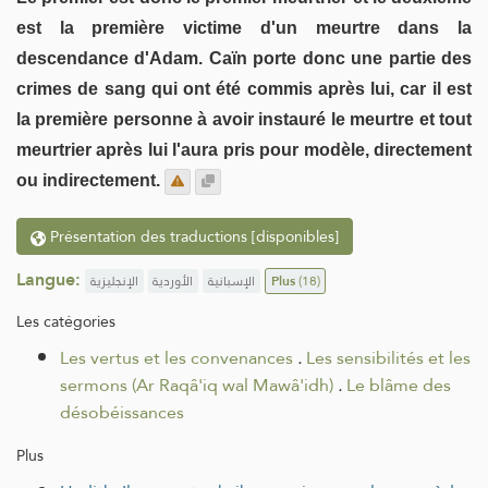
est la première victime d'un meurtre dans la
descendance d'Adam. Caïn porte donc une partie des
crimes de sang qui ont été commis après lui, car il est
la première personne à avoir instauré le meurtre et tout
meurtrier après lui l'aura pris pour modèle, directement
ou indirectement.
Présentation des traductions [disponibles]
Langue:
الإنجليزية
الأوردية
الإسبانية
Plus
(18)
Les catégories
Les vertus et les convenances
.
Les sensibilités et les
sermons (Ar Raqâ'iq wal Mawâ'idh)
.
Le blâme des
désobéissances
Plus