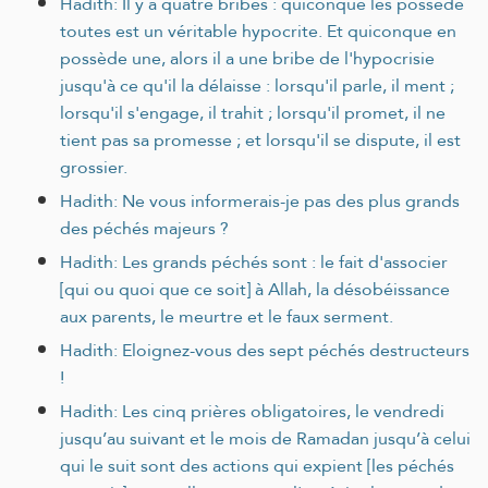
Hadith: Il y a quatre bribes : quiconque les possède
toutes est un véritable hypocrite. Et quiconque en
possède une, alors il a une bribe de l'hypocrisie
jusqu'à ce qu'il la délaisse : lorsqu'il parle, il ment ;
lorsqu'il s'engage, il trahit ; lorsqu'il promet, il ne
tient pas sa promesse ; et lorsqu'il se dispute, il est
grossier.
Hadith: Ne vous informerais-je pas des plus grands
des péchés majeurs ?
Hadith: Les grands péchés sont : le fait d'associer
[qui ou quoi que ce soit] à Allah, la désobéissance
aux parents, le meurtre et le faux serment.
Hadith: Eloignez-vous des sept péchés destructeurs
!
Hadith: Les cinq prières obligatoires, le vendredi
jusqu’au suivant et le mois de Ramadan jusqu’à celui
qui le suit sont des actions qui expient [les péchés