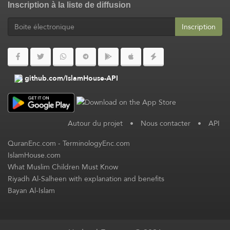
Inscription à la liste de diffusion
Inscription
github.com/IslamHouse-API
Autour du projet
•
Nous contacter
•
API
QuranEnc.com
-
TerminologyEnc.com
IslamHouse.com
What Muslim Children Must Know
Riyadh Al-Salheen with explanation and benefits
Bayan Al-Islam