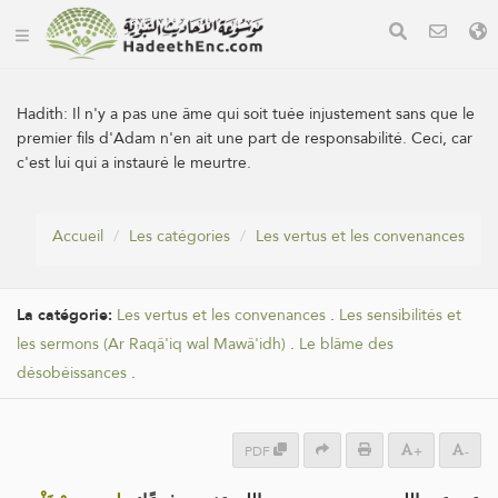
Hadith:
Il n'y a pas une âme qui soit tuée injustement sans que le
premier fils d'Adam n'en ait une part de responsabilité. Ceci, car
c'est lui qui a instauré le meurtre.
Accueil
Les catégories
Les vertus et les convenances
La catégorie:
Les vertus et les convenances
.
Les sensibilités et
les sermons (Ar Raqâ'iq wal Mawâ'idh)
.
Le blâme des
désobéissances
.
PDF
+
-