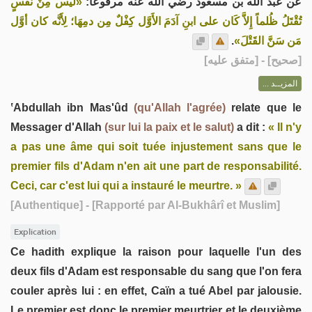
عن عبد الله بن مسعود رضي الله عنه مرفوعًا:
«ليس مِنْ نَفْسٍ
تُقْتَلُ ظُلماً إِلاَّ كَان على ابنِ آدَمَ الأَوَّل كِفْلٌ مِن دمِهَا؛ لِأَنَّه كان أوَّل
.
مَن سَنَّ القَتْلَ»
] - [متفق عليه]
صحيح
[
المزيــد ...
ʽAbdullah ibn Mas'ûd
(qu'Allah l'agrée)
relate que le
Messager d'Allah
(sur lui la paix et le salut)
a dit :
« Il n'y
a pas une âme qui soit tuée injustement sans que le
premier fils d'Adam n'en ait une part de responsabilité.
Ceci, car c'est lui qui a instauré le meurtre. »
[Authentique]
- [Rapporté par Al-Bukhârî et Muslim]
Explication
Ce hadith explique la raison pour laquelle l'un des
deux fils d'Adam est responsable du sang que l'on fera
couler après lui : en effet, Caïn a tué Abel par jalousie.
Le premier est donc le premier meurtrier et le deuxième