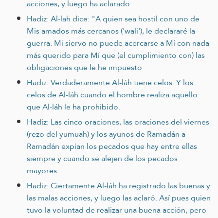
acciones, y luego ha aclarado
Hadiz: Al-lah dice: "A quien sea hostil con uno de
Mis amados más cercanos ('wali'), le declararé la
guerra. Mi siervo no puede acercarse a Mí con nada
más querido para Mí que (el cumplimiento con) las
obligaciones que le he impuesto
Hadiz: Verdaderamente Al-láh tiene celos. Y los
celos de Al-láh cuando el hombre realiza aquello
que Al-láh le ha prohibido.
Hadiz: Las cinco oraciones, las oraciones del viernes
(rezo del yumuah) y los ayunos de Ramadán a
Ramadán expían los pecados que hay entre ellas
siempre y cuando se alejen de los pecados
mayores.
Hadiz: Ciertamente Al-láh ha registrado las buenas y
las malas acciones, y luego las aclaró. Así pues quien
tuvo la voluntad de realizar una buena acción, pero