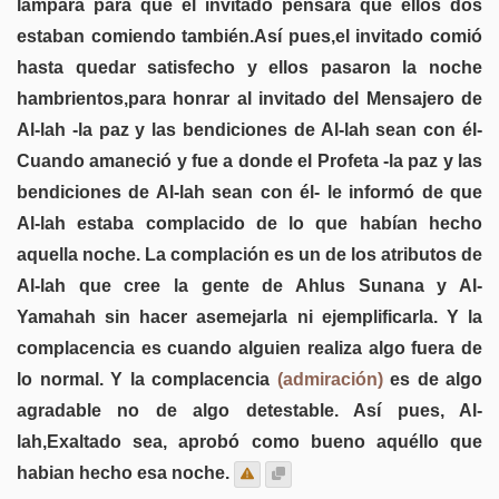
lámpara para que el invitado pensara que ellos dos
estaban comiendo también.Así pues,el invitado comió
hasta quedar satisfecho y ellos pasaron la noche
hambrientos,para honrar al invitado del Mensajero de
Al-lah -la paz y las bendiciones de Al-lah sean con él-
Cuando amaneció y fue a donde el Profeta -la paz y las
bendiciones de Al-lah sean con él- le informó de que
Al-lah estaba complacido de lo que habían hecho
aquella noche. La complación es un de los atributos de
Al-lah que cree la gente de Ahlus Sunana y Al-
Yamahah sin hacer asemejarla ni ejemplificarla. Y la
complacencia es cuando alguien realiza algo fuera de
lo normal. Y la complacencia
(admiración)
es de algo
agradable no de algo detestable. Así pues, Al-
lah,Exaltado sea, aprobó como bueno aquéllo que
habian hecho esa noche.