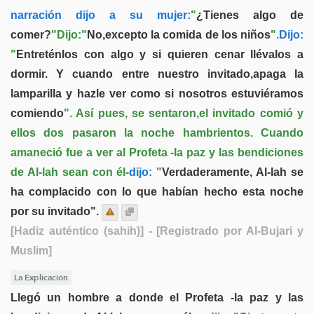
narración dijo a su mujer:
"
¿Tienes algo de
comer?
"Dijo:"
No,excepto la comida de los niños
".
Dijo:
"
Entreténlos con algo y si quieren cenar llévalos a
dormir. Y cuando entre nuestro invitado,apaga la
lamparilla y hazle ver como si nosotros estuviéramos
comiendo
". Así pues, se sentaron,el invitado comió y
ellos dos pasaron la noche hambrientos. Cuando
amaneció fue a ver al Profeta -la paz y las bendiciones
de Al-lah sean con él-
dijo:
"
Verdaderamente, Al-lah se
ha complacido con lo que habían hecho esta noche
por su invitado".
[Hadiz auténtico (sahih)]
- [Registrado por Al-Bujari y
Muslim]
La Explicación
Llegó un hombre a donde el Profeta -la paz y las