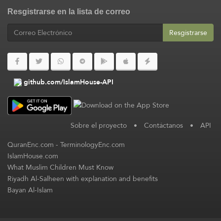
Resgistrarse en la lista de correo
Resgistrarse
github.com/IslamHouse-API
Sobre el proyecto
•
Contáctanos
•
API
QuranEnc.com
-
TerminologyEnc.com
IslamHouse.com
What Muslim Children Must Know
Riyadh Al-Salheen with explanation and benefits
Bayan Al-Islam