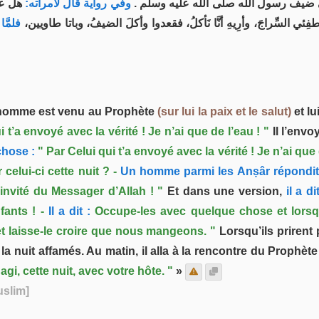
ِي ضيف رسول الله صلى الله عليه وسلم
وفي رواية قال لامرأته:
هل ع،
ِئي السِّراجَ، وأرِيهِ أنَّا نَأكلُ، فقعدوا وأكلَ الضيفُ، وباتا طاويين
فلمَّ:
n homme est venu au Prophète
(sur lui la paix et le salut)
et lui
i t’a envoyé avec la vérité ! Je n’ai que de l’eau ! "
Il l’envo
chose :
" Par Celui qui t’a envoyé avec la vérité ! Je n’ai que 
 celui-ci cette nuit ? -
Un homme parmi les Anṣâr répondit
invité du Messager d’Allah ! "
Et dans une version,
il a d
ants ! -
Il a dit :
Occupe-les avec quelque chose et lorsqu’
 et laisse-le croire que nous mangeons. "
Lorsqu’ils prirent 
la nuit affamés. Au matin, il alla à la rencontre du Prophèt
gi, cette nuit, avec votre hôte. "
»
uslim]