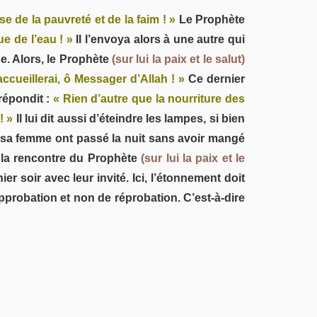
use de la pauvreté et de la faim ! »
Le Prophète
ue de l’eau ! »
Il l’envoya alors à une autre qui
e. Alors, le Prophète
(sur lui la paix et le salut)
’accueillerai, ô Messager d’Allah ! »
Ce dernier
répondit :
« Rien d’autre que la nourriture des
! »
Il lui dit aussi d’éteindre les lampes, si bien
t sa femme ont passé la nuit sans avoir mangé
à la rencontre du Prophète
(sur lui la paix et le
er soir avec leur invité. Ici, l’étonnement doit
probation et non de réprobation. C’est-à-dire