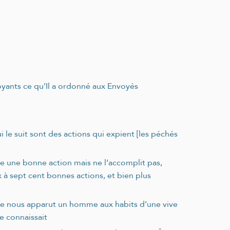
royants ce qu’Il a ordonné aux Envoyés
i le suit sont des actions qui expient [les péchés
faire une bonne action mais ne l’accomplit pas,
ix à sept cent bonnes actions, et bien plus
i que nous apparut un homme aux habits d’une vive
e connaissait