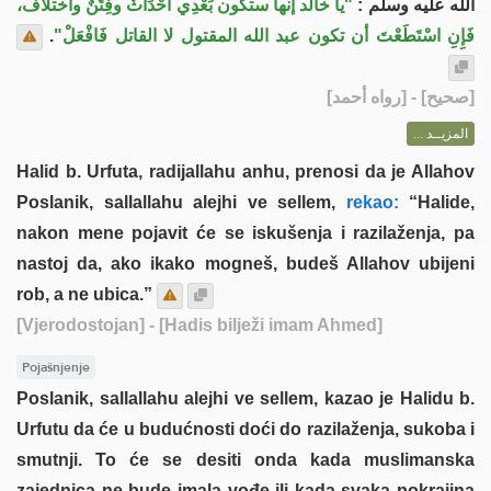
الله عليه وسلم :
"يا خالد إنها ستكون بَعْدِي أَحْدَاثٌ وفِتَنٌ واختلاف،
.
فَإِنِ اسْتَطَعْتَ أن تكون عبد الله المقتول لا القاتل فَافْعَلْ"
] - [رواه أحمد]
صحيح
[
المزيــد ...
Halid b. Urfuta, radijallahu anhu, prenosi da je Allahov
Poslanik, sallallahu alejhi ve sellem,
rekao:
“Halide,
nakon mene pojavit će se iskušenja i razilaženja, pa
nastoj da, ako ikako mogneš, budeš Allahov ubijeni
rob, a ne ubica.”
[Vjerodostojan]
- [Hadis bilježi imam Ahmed]
Pojašnjenje
Poslanik, sallallahu alejhi ve sellem, kazao je Halidu b.
Urfutu da će u budućnosti doći do razilaženja, sukoba i
smutnji. To će se desiti onda kada muslimanska
zajednica ne bude imala vođe ili kada svaka pokrajina