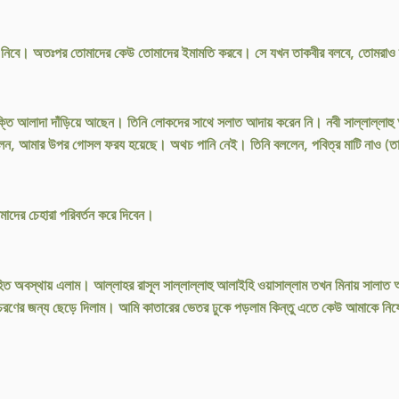
ে নিবে। অতঃপর তোমাদের কেউ তোমাদের ইমামতি করবে। সে যখন তাকবীর বলবে, তোমরাও
ব্যক্তি আলাদা দাঁড়িয়ে আছেন। তিনি লোকদের সাথে সলাত আদায় করেন নি। নবী সাল্লাল্লাহ
ন, আমার উপর গোসল ফরয হয়েছে। অথচ পানি নেই। তিনি বললেন, পবিত্র মাটি নাও (তায়াম
দের চেহারা পরিবর্তন করে দিবেন।
িত অবস্থায় এলাম। আল্লাহর রাসূল সাল্লাল্লাহু আলাইহি ওয়াসাল্লাম তখন মিনায় সালা
িচরণের জন্য ছেড়ে দিলাম। আমি কাতারের ভেতর ঢুকে পড়লাম কিন্তু এতে কেউ আমাকে নি