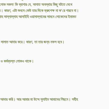
োক সকল! কি ব্যাপার যে, সালাত অবস্থায় কিছু ঘটতে দেখে
 কারণ, এটা শুনলে কেউ তার দিকে ভ্রুপেক্ষ না ক’রে পারবে না।
লাহ সাল্লাল্লাহ আলাইহি ওয়াসাল্লামের সামনে লোকেদের ইমামত
ায় সালাত আদায় করে। কারণ, তা তার জন্য নফল হবে।
ল ও কর্মব্যস্ত লোকও থাকে।
লাত আদায় করি। আর আমার মা উম্মে সুলাইম আমাদের পিছনে। সহীহ