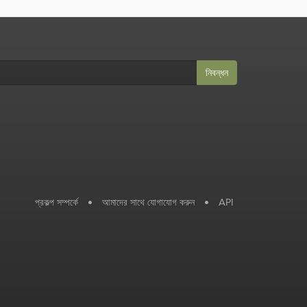
নিবন্ধন
প্রকল্প সম্পর্কে
•
আমাদের সাথে যোগাযোগ করুন
•
API