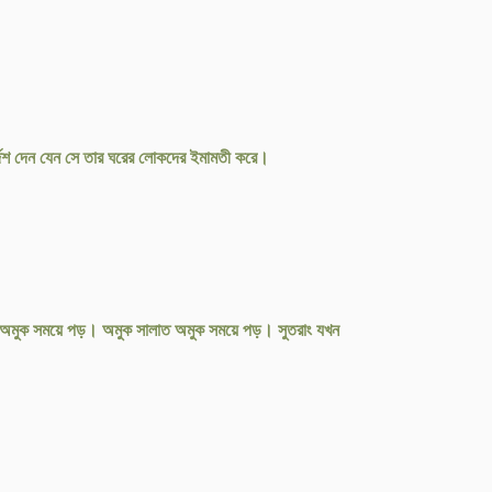
নির্দেশ দেন যেন সে তার ঘরের লোকদের ইমামতী করে।
াত অমুক সময়ে পড়। অমুক সালাত অমুক সময়ে পড়। সুতরাং যখন