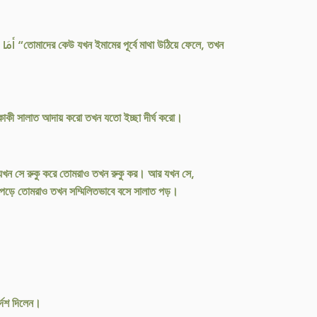
লে, তখন
একাকী সালাত আদায় করো তখন যতো ইচ্ছা দীর্ঘ করো।
যখন সে রুকু করে তোমরাও তখন রুকু কর। আর যখন সে,
ত পড়ে তোমরাও তখন সম্মিলিতভাবে বসে সালাত পড়।
্দেশ দিলেন।