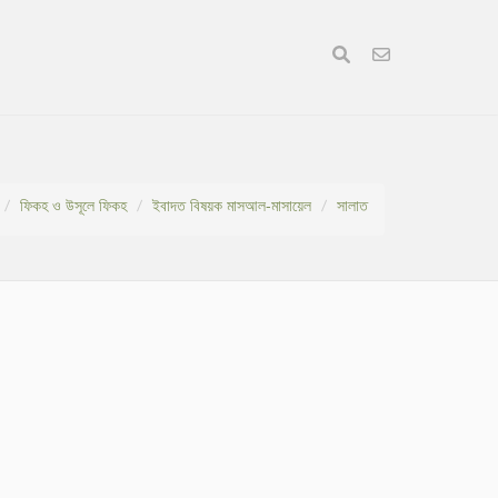
ফিকহ ও উসূলে ফিকহ
ইবাদত বিষয়ক মাসআল-মাসায়েল
সালাত