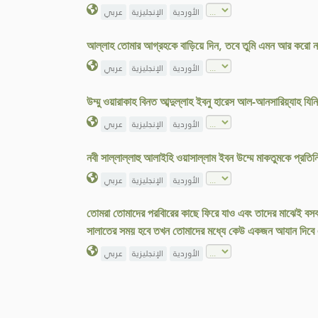
الأوردية
الإنجليزية
عربي
আল্লাহ তোমার আগ্রহকে বাড়িয়ে দিন, তবে তুমি এমন আর করো 
الأوردية
الإنجليزية
عربي
উম্মু ওয়ারাকাহ বিনত আব্দুল্লাহ ইবনু হারেস আল-আনসারিয়্যাহ যিন
الأوردية
الإنجليزية
عربي
নবী সাল্লাল্লাহু আলাইহি ওয়াসাল্লাম ইবন উম্মে মাকতুমকে প্রত
الأوردية
الإنجليزية
عربي
তোমরা তোমাদের পরবিারের কাছে ফিরে যাও এবং তাদের মাঝেই ব
সালাতের সময় হবে তখন তোমাদের মধ্যে কেউ একজন আযান দিবে 
الأوردية
الإنجليزية
عربي