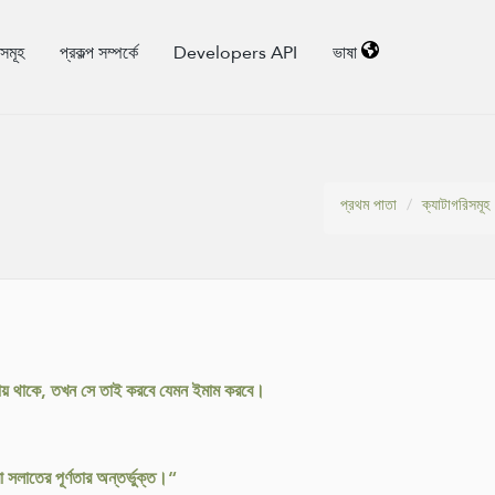
িসমূহ
প্রকল্প সম্পর্কে
Developers API
ভাষা
প্রথম পাতা
ক্যাটাগরিসমূহ
ায় থাকে, তখন সে তাই করবে যেমন ইমাম করবে।
লাতের পূর্ণতার অন্তর্ভুক্ত।“