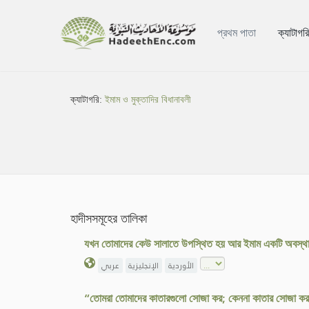
প্রথম পাতা
ক্যাটাগর
ক্যাটাগরি:
ইমাম ও মুক্তাদির বিধানাবলী
হাদীসসমূহের তালিকা
যখন তোমাদের কেউ সালাতে উপস্থিত হয় আর ইমাম একটি অবস্থ
الأوردية
الإنجليزية
عربي
“তোমরা তোমাদের কাতারগুলো সোজা কর; কেননা কাতার সোজা করা স