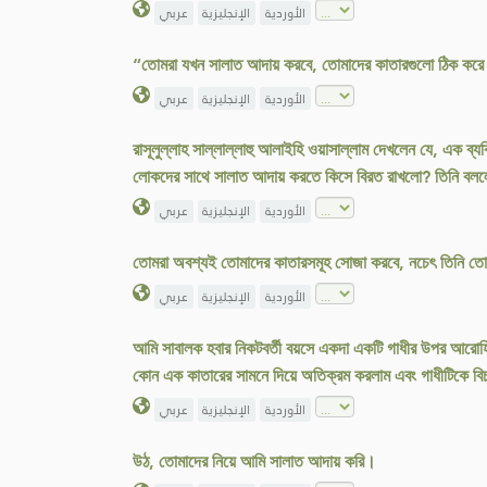
الأوردية
الإنجليزية
عربي
“তোমরা যখন সালাত আদায় করবে, তোমাদের কাতারগুলো ঠিক কর
الأوردية
الإنجليزية
عربي
রাসূলুল্লাহ সাল্লাল্লাহু আলাইহি ওয়াসাল্লাম দেখলেন যে, এক 
লোকদের সাথে সালাত আদায় করতে কিসে বিরত রাখলো? তিনি বললে
الأوردية
الإنجليزية
عربي
তোমরা অবশ্যই তোমাদের কাতারসমূহ সোজা করবে, নচেৎ তিনি তোমা
الأوردية
الإنجليزية
عربي
আমি সাবালক হবার নিকটবর্তী বয়সে একদা একটি গাধীর উপর আরোহ
কোন এক কাতারের সামনে দিয়ে অতিক্রম করলাম এবং গাধীটিকে ব
الأوردية
الإنجليزية
عربي
উঠ, তোমাদের নিয়ে আমি সালাত আদায় করি।