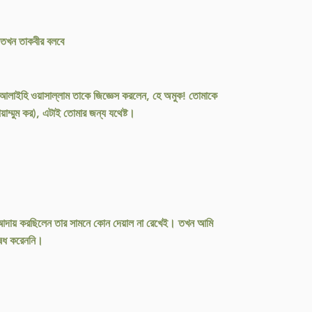
 তখন তাকবীর বলবে
ু আলাইহি ওয়াসাল্লাম তাকে জিজ্ঞেস করলেন, হে অমুক! তোমাকে
্মুম কর), এটাই তোমার জন্য যথেষ্ট।
ত আদায় করছিলেন তার সামনে কোন দেয়াল না রেখেই। তখন আমি
ষেধ করেননি।