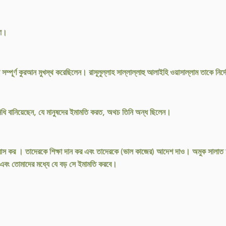
না।
ি সম্পূর্ণ কুরআন মুখস্থ করেছিলেন। রাসূলুল্লাহ সাল্লাল্লাহু আলাইহি ওয়াসাল্লাম তাকে 
িনিধি বানিয়েছেন, যে মানুষদের ইমামতি করত, অথচ তিনি অন্ধ ছিলেন।
সবাস কর । তাদেরকে শিক্ষা দান কর এবং তাদেরকে (ভাল কাজের) আদেশ দাও। অমুক সাল
এবং তোমাদের মধ্যে যে বড় সে ইমামতি করবে।