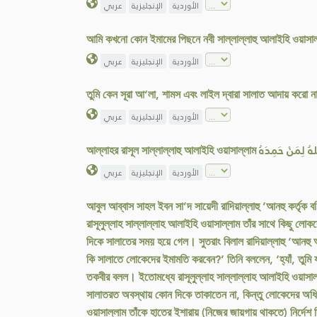
الأوردية
الإنجليزية
عربي
আমি কখনো কোন ইমামের পিছনে নবী সাল্লাল্লাহু আলাইহি ওয়াসাল্
الأوردية
الإنجليزية
عربي
তুমি কেন সূরা আ‘লা, শামস এবং লাইল দ্বারা সালাত আদায় করো
الأوردية
الإنجليزية
عربي
الأوردية
الإنجليزية
عربي
আবুল আব্বাস সাহল ইবন সা’দ সায়েদী রাদিয়াল্লাহু ‘আনহু কর্তৃক
রাসূলুল্লাহ সাল্লাল্লাহ আলাইহি ওয়াসাল্লাম তাঁর সাথে কিছু 
দিকে সালাতের সময় হয়ে গেল। সুতরাং বিলাল রাদিয়াল্লাহু ‘আনহ
কি সালাতে লোকেদের ইমামতি করবেন?’ তিনি বললেন, ‘হ্যাঁ, তুমি
তকবীর বলল। ইতোমধ্যে রাসূলুল্লাহ সাল্লাল্লাহ আলাইহি ওয়াসাল
সালাতরত অবস্থায় কোন দিকে তাকাতেন না, কিন্তু লোকেদের অধিক 
ওয়াসাল্লাম তাঁকে হাতের ইশারায় (নিজের জায়গায় থাকতে) নির্দেশ