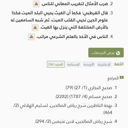
ضرب الأمثال لتقريب المعاني للناس.
قال القرطبي: فكما أن الغيث يحيي البلد الميت فكذا
علوم الدين تحيي القلب الميت، ثم شبه السامعين له
بالأرض المختلفة التي ينزل بها الغيث.
الناس في الأخذ بالعلم الشرعي مراتب.
عرض الترجمات
اللغة:
الإنجليزية
الأوردية
الإسبانية
المزيد
(36)
المراجع
صحيح البخاري (1/ 27) (79).
صحيح مسلم (4/ 1787) (2282).
بهجة الناظرين شرح رياض الصالحين، لسليم الهلالي (2/
464).
شرح رياض الصالحين، لابن عثيمين (2/ 294).