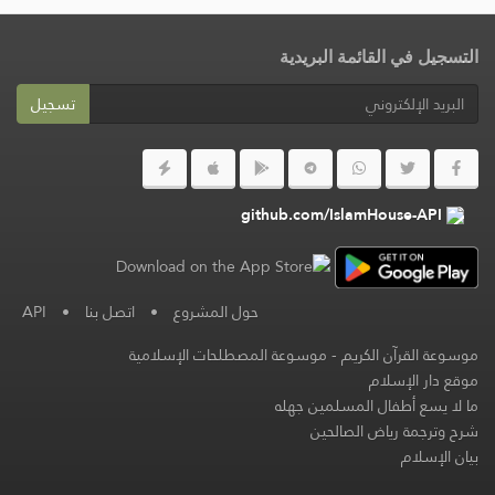
التسجيل في القائمة البريدية
تسجيل
github.com/IslamHouse-API
حول المشروع
•
اتصل بنا
•
API
موسوعة القرآن الكريم
-
موسوعة المصطلحات الإسلامية
موقع دار الإسلام
ما لا يسع أطفال المسلمين جهله
شرح وترجمة رياض الصالحين
بيان الإسلام