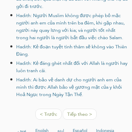
gởi đi trước.
Hadith: Người Muslim không được phép bỏ mặc
người anh em của mình trên ba đêm, khi gặp nhau,
người này quay lưng với kia; và người tốt nhất
trong hai người là người bắt đầu việc chào Salam.
Hadith: Kẻ đoạn tuyệt tình thâm sẽ không vào Thiên
Đàng.
Hadith: Kẻ đáng ghét nhất đối với Allah là người hay
luôn tranh cãi.
Hadith: Ai bảo vệ danh dự cho người anh em của
mình thì được Allah bảo vệ gương mặt của y khỏi
Hoả Ngục trong Ngày Tận Thế.
< Trước
Tiếp theo >
عربي
English
اردو
Español
Indonesia