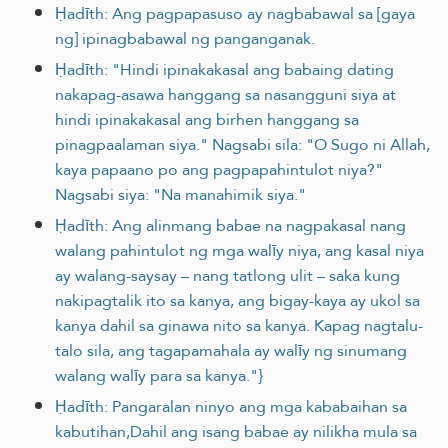
Ḥadīth: Ang pagpapasuso ay nagbabawal sa [gaya
ng] ipinagbabawal ng panganganak.
Ḥadīth: "Hindi ipinakakasal ang babaing dating
nakapag-asawa hanggang sa nasangguni siya at
hindi ipinakakasal ang birhen hanggang sa
pinagpaalaman siya." Nagsabi sila: "O Sugo ni Allah,
kaya papaano po ang pagpapahintulot niya?"
Nagsabi siya: "Na manahimik siya."
Ḥadīth: Ang alinmang babae na nagpakasal nang
walang pahintulot ng mga walīy niya, ang kasal niya
ay walang-saysay – nang tatlong ulit – saka kung
nakipagtalik ito sa kanya, ang bigay-kaya ay ukol sa
kanya dahil sa ginawa nito sa kanya. Kapag nagtalu-
talo sila, ang tagapamahala ay walīy ng sinumang
walang walīy para sa kanya."}
Ḥadīth: Pangaralan ninyo ang mga kababaihan sa
kabutihan,Dahil ang isang babae ay nilikha mula sa