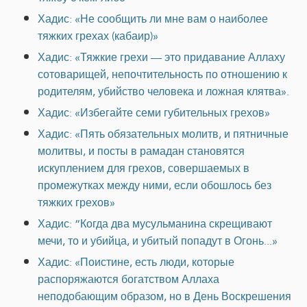
Хадис: «Не сообщить ли мне вам о наиболее
тяжких грехах (кабаир)»
Хадис: «Тяжкие грехи — это придавание Аллаху
сотоварищей, непочтительность по отношению к
родителям, убийство человека и ложная клятва».
Хадис: «Избегайте семи губительных грехов»
Хадис: «Пять обязательных молитв, и пятничные
молитвы, и посты в рамадан становятся
искуплением для грехов, совершаемых в
промежутках между ними, если обошлось без
тяжких грехов»
Хадис: “Когда два мусульманина скрещивают
мечи, то и убийца, и убитый попадут в Огонь...»
Хадис: «Поистине, есть люди, которые
распоряжаются богатством Аллаха
неподобающим образом, но в День Воскрешения