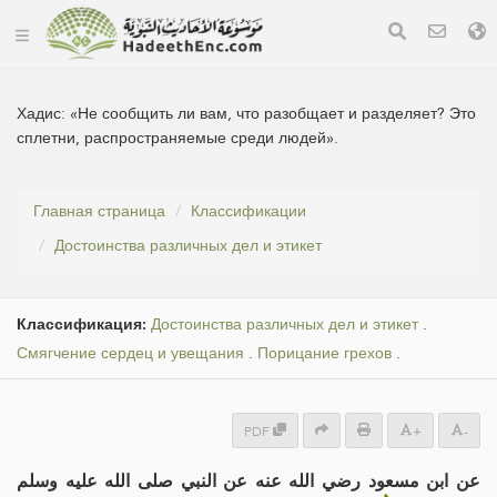
Хадис:
«Не сообщить ли вам, что разобщает и разделяет? Это
сплетни, распространяемые среди людей».
Главная страница
Классификации
Достоинства различных дел и этикет
Классификация:
Достоинства различных дел и этикет
.
Смягчение сердец и увещания
.
Порицание грехов
.
PDF
+
-
عن ابن مسعود رضي الله عنه عن النبي صلى الله عليه وسلم