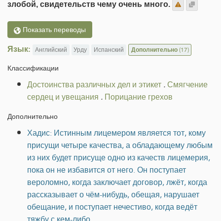
злобой, свидетельств чему очень много.
Показать переводы
Язык:
Английский
Урду
Испанский
Дополнительно
(17)
Классификации
Достоинства различных дел и этикет
.
Смягчение
сердец и увещания
.
Порицание грехов
Дополнительно
Хадис: Истинным лицемером является тот, кому
присущи четыре качества, а обладающему любым
из них будет присуще одно из качеств лицемерия,
пока он не избавится от него. Он поступает
вероломно, когда заключает договор, лжёт, когда
рассказывает о чём-нибудь, обещая, нарушает
обещание, и поступает нечестиво, когда ведёт
тяжбу с кем-либо