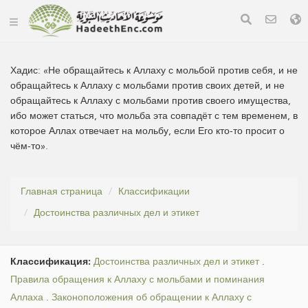
Хадис:
«Не обращайтесь к Аллаху с мольбой против себя, и не
обращайтесь к Аллаху с мольбами против своих детей, и не
обращайтесь к Аллаху с мольбами против своего имущества,
ибо может статься, что мольба эта совпадёт с тем временем, в
которое Аллах отвечает на мольбу, если Его кто-то просит о
чём-то».
Главная страница
Классификации
Достоинства различных дел и этикет
Классификация:
Достоинства различных дел и этикет
.
Правила обращения к Аллаху с мольбами и поминания
Аллаха
.
Законоположения об обращении к Аллаху с