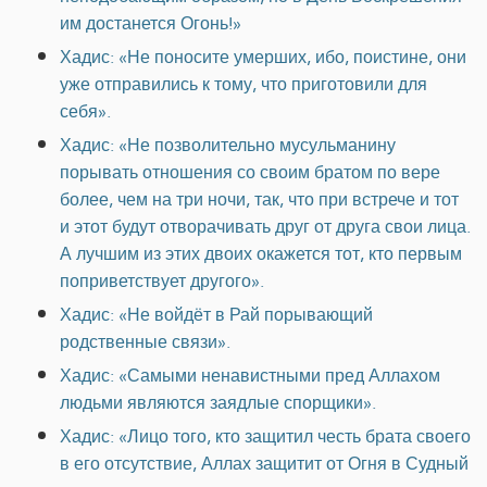
им достанется Огонь!»
Хадис: «Не поносите умерших, ибо, поистине, они
уже отправились к тому, что приготовили для
себя».
Хадис: «Не позволительно мусульманину
порывать отношения со своим братом по вере
более, чем на три ночи, так, что при встрече и тот
и этот будут отворачивать друг от друга свои лица.
А лучшим из этих двоих окажется тот, кто первым
поприветствует другого».
Хадис: «Не войдёт в Рай порывающий
родственные связи».
Хадис: «Самыми ненавистными пред Аллахом
людьми являются заядлые спорщики».
Хадис: «Лицо того, кто защитил честь брата своего
в его отсутствие, Аллах защитит от Огня в Судный