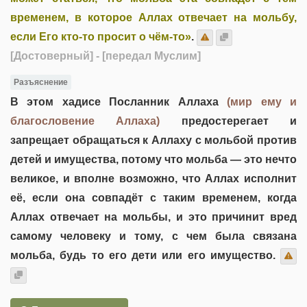
временем, в которое Аллах отвечает на мольбу,
если Его кто-то просит о чём-то»
.
[Достоверный]
- [передал Муслим]
Разъяснение
В этом хадисе Посланник Аллаха
(мир ему и
благословение Аллаха)
предостерегает и
запрещает обращаться к Аллаху с мольбой против
детей и имущества, потому что мольба — это нечто
великое, и вполне возможно, что Аллах исполнит
её, если она совпадёт с таким временем, когда
Аллах отвечает на мольбы, и это причинит вред
самому человеку и тому, с чем была связана
мольба, будь то его дети или его имущество.