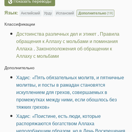
Показать переводы
Язык:
Английский
Урду
Испанский
Дополнительно
(19)
Классификации
Достоинства различных дел и этикет
.
Правила
обращения к Аллаху с мольбами и поминания
Аллаха
.
Законоположения об обращении к
Аллаху с мольбами
Дополнительно
Хадис: «Пять обязательных молитв, и пятничные
молитвы, и посты в рамадан становятся
искуплением для грехов, совершаемых в
промежутках между ними, если обошлось без
тяжких грехов»
Хадис: «Поистине, есть люди, которые
распоряжаются богатством Аллаха
неподобающим образом, но в День Воскрешения