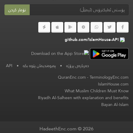
تۆمار کردن
github.com/IslamHouse-API
دەربارەی پرۆژە
•
په‌یوه‌ندیمان پێوه‌ بكه‌
•
API
QuranEnc.com
-
TerminologyEnc.com
IslamHouse.com
What Muslim Children Must Know
Riyadh Al-Salheen with explanation and benefits
Bayan Al-Islam
HadeethEnc.com © 2026