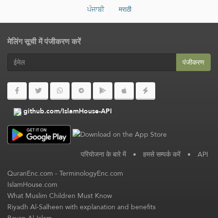
ਪੰਜਾਬੀ
मराठी
मेलिंग सूची में पंजीकरण करें
पंजीकरण
github.com/IslamHouse-API
परियोजना के बारे में
•
हमसे सम्पर्क करें
•
API
QuranEnc.com
-
TerminologyEnc.com
IslamHouse.com
What Muslim Children Must Know
Riyadh Al-Salheen with explanation and benefits
Bayan Al-Islam