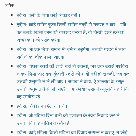
अधिक
हदीस: वली के बिना कोई निकाह नहीं।
हदीस: कोई मोमिन पुरुष किसी मोमिन स्त्री से नफ़रत न करे। यदि
वह उसके किसी काम को नापसंद करता है, तो किसी दूसरे (अथवा
अन्य) काम को पसंद करेगा।
हदीस: जो एक बित्ता समान भी ज़मीन हड़पेगा, उसकी गरदन में सात
ज़मीनों का तौक डाला जाएगा।
हदीस: विधवा स्त्री की शादी नहीं हो सकती, जब तक उससे मशविरा
न कर लिया जाए तथा कुँवारी स्त्री की शादी नहीं हो सकती, जब तक
उसकी अनुमति न ले ली जाए। सहाबा ने कहाः ऐ अल्लाह के रसूल!
उसकी अनुमति कैसे ली जाए? तो फ़रमायाः उसकी अनुमति यह है कि
वह ख़ामोश रहे।
हदीस: निकाह का ऐलान करो।
हदीस: जो महिला बिना वली की इजाजत के स्वयं निकाह कर ले
उसका निकाह बातिल व अवैध है।
हदीस: कोई महिला किसी महिला का विवाह सम्पन्न न कराए, न कोई