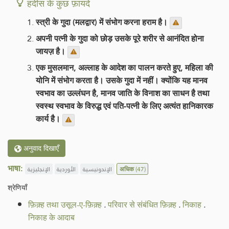
हदीस के कुछ फ़ायदे
स्त्री के गुदा (मलद्वार) में संभोग करना हराम है।
अपनी पत्नी के गुदा को छोड़ उसके पूरे शरीर से आनंदित होना
जायज़ है।
एक मुसलमान, अल्लाह के आदेश का पालन करते हुए, महिला की
योनि में संभोग करता है। उसके गुदा में नहीं। क्योंकि यह मानव
स्वभाव का उल्लंघन है, मानव जाति के विनाश का साधन है तथा
स्वस्थ स्वभाव के विरुद्ध एवं पति-पत्नी के लिए अत्यंत हानिकारक
कार्य है।
अनुवाद दिखाएँ
भाषा:
الإنجليزية
الأوردية
الإندونيسية
अधिक
(47)
श्रेणियाँ
फ़िक़्ह तथा उसूल-ए-फ़िक़्ह
.
परिवार से संबंधित फ़िक़्ह
.
निकाह
.
निकाह के आदाब