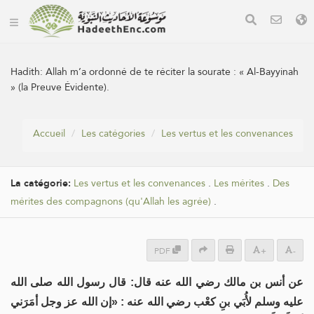
Hadith:
Allah m’a ordonné de te réciter la sourate : « Al-Bayyinah
» (la Preuve Évidente).
Accueil
Les catégories
Les vertus et les convenances
La catégorie:
Les vertus et les convenances
.
Les mérites
.
Des
mérites des compagnons (qu'Allah les agrée)
.
PDF
+
-
عن أنس بن مالك رضي الله عنه قال: قال رسول الله صلى الله
عليه وسلم لأُبَي بنِ كعْب رضي الله عنه : «إن الله عز وجل أمَرَني