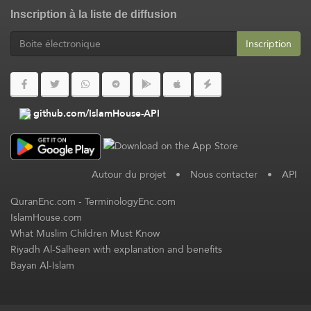
Inscription à la liste de diffusion
Inscription
github.com/IslamHouse-API
Autour du projet
•
Nous contacter
•
API
QuranEnc.com
-
TerminologyEnc.com
IslamHouse.com
What Muslim Children Must Know
Riyadh Al-Salheen with explanation and benefits
Bayan Al-Islam