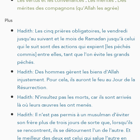
Les vertus et les convenances
.
Les mérites
.
Des
mérites des compagnons (qu'Allah les agrée)
Plus
Hadith: Les cinq prières obligatoires, le vendredi
jusqu’au suivant et le mois de Ramadan jusqu’à celui
qui le suit sont des actions qui expient [les péchés
commis] entre elles, tant que l'on évite les grands
péchés.
Hadith: Des hommes gèrent les biens d'Allah
injustement. Pour cela, ils auront le feu au Jour de la
Résurrection.
Hadith: N’insultez pas les morts, car ils sont arrivés
là où leurs œuvres les ont menés.
Hadith: Il n’est pas permis à un musulman d’éviter
son frère plus de trois jours de sorte que, lorsqu’ils
se rencontrent, ils se détournent l'un de l'autre. Et
le meilleur des deux est celui qui salue l’autre en