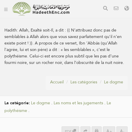
Hadith:
Allah, Exalté soit-Il, a dit : {( N’attribuez donc pas de
semblables à Allah alors que vous savez parfaitement qu’il n’en
existe point ! )}. A propos de ce verset, Ibn ‘Abbâs (qu’Allah
l'agrée, lui et son père) a dit : « les semblables », c'est le
polythéisme. Celui-ci est encore plus subtil que les pas d’une
fourmi noire, sur un rocher noir, dans l’obscurité de la nuit noire.
Accueil
Les catégories
Le dogme
La catégorie:
Le dogme
.
Les noms et les jugements
.
Le
polythéisme
.
PDF
+
-