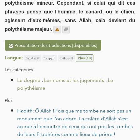
polythéisme mineur. Cependant, si celui qui dit ces
phrases pense que l’homme, le canard, ou le chien,
agissent d’eux-mêmes, sans Allah, cela devient du
polythéisme majeur.
Présentation des traductions [disponibles]
Langue:
الإنجليزية
الأوردية
الإسبانية
Plus
(18)
Les catégories
Le dogme
.
Les noms et les jugements
.
Le
polythéisme
Plus
Hadith: Ô Allah ! Fais que ma tombe ne soit pas un
monument que l’on adore. La colère d’Allah s’est
accrue à l'encontre de ceux qui ont pris les tombes
de leurs Prophètes comme lieux de prière !