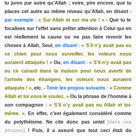
tu jures par autre qu’Allah ; voire, pire encore, que tu
places cet autre au même niveau qu’Allah, en disant -
par exemple :
« Sur Allah et sur ma vie ! »
- Que tu te
focalises sur l’effet sans prêter attention à Celui qui en
est réellement la cause ou ne pas faire revenir les
choses à Allah, Seul,
en disant :
« S’il n’y avait pas eu
ce chien pour nous surveiller, les voleurs nous
auraient attaqués ! »
Ou,
en disant :
« S’il n’y avait pas
eu ce canard dans la maison pour nous avertir de
l'arrivée des étrangers, les voleurs nous auraient
attaqués ! »
, etc. -
Tenir les propos suivants :
« Comme
Allah et toi vous le voulez. »
Ou la phrase de l’homme à
son compagnon :
« S’il n’y avait pas eu Allah et toi-
même. »
. En effet, c'est également considéré comme
du polythéisme. Ne cite donc pas untel
[dans ces
phrases]
! Puis, il a assuré que tout ceci était du