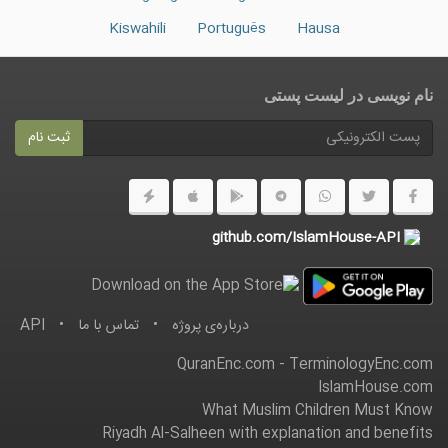
Kiswahili
Português
Hausa
نام نویسی در ليست پستى
ثبت نام
github.com/IslamHouse-API
درباره‌ى پروژه
•
تماس با ما
•
API
QuranEnc.com
-
TerminologyEnc.com
IslamHouse.com
What Muslim Children Must Know
Riyadh Al-Salheen with explanation and benefits