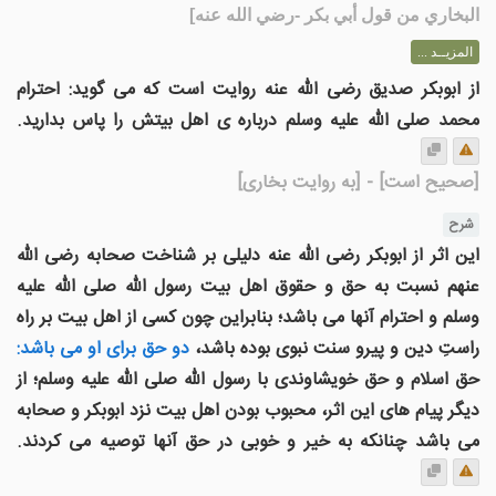
البخاري من قول أبي بكر -رضي الله عنه]
المزيــد ...
از ابوبکر صدیق رضی الله عنه روایت است که می گوید: احترام
محمد صلى الله عليه وسلم درباره ی اهل بيتش را پاس بداريد.
[صحیح است]
- [به روایت بخاری]
شرح
این اثر از ابوبکر رضی الله عنه دلیلی بر شناخت صحابه رضی الله
عنهم نسبت به حق و حقوق اهل بیت رسول الله صلی الله علیه
وسلم و احترام آنها می باشد؛ بنابراین چون کسی از اهل بیت بر راه
راستِ دین و پیرو سنت نبوی بوده باشد،
دو حق برای او می باشد:
حق اسلام و حق خویشاوندی با رسول الله صلی الله علیه وسلم؛ از
دیگر پیام های این اثر، محبوب بودن اهل بیت نزد ابوبکر و صحابه
می باشد چنانکه به خیر و خوبی در حق آنها توصیه می کردند.