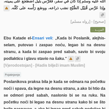
الله عليه وسلم إذا كان في سفر، فعَرَّس بليل اضطجع على يمينه،
وإذا عَرَّس قُبَيْل الصُّبْح نصَب ذراعه، ووضَع رَأْسه على كَفِّه.
] - [رواه مسلم]
صحيح
[
المزيــد ...
Ebu Katade el-
Ensari veli:
„Kada bi Poslanik, alejhis-
selam, putovao i zaspao noću, legao bi na desnu
stranu, a kada bi zaspao pred sabah, savio bi svoju
podlakticu i glavu stavio na šaku.“
[Vjerodostojan]
- [Hadis bilježi imam Muslim]
Pojašnjenje
Poslanikova praksa bila je kada se odmara na početku
noći i spava, da legne na desnu stranu, a ako bi htio da
se odmori pred sabah, naslonio bi se na ruku. Na
početku noći bi legao na desnu stranu kako bi se što
bolje naspavao, a ako bi legao pred sabah podvijao bi