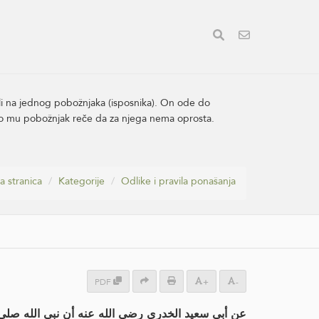
tili na jednog pobožnjaka (isposnika). On ode do
to mu pobožnjak reče da za njega nema oprosta.
a stranica
Kategorije
Odlike i pravila ponašanja
PDF
+
-
عن أبي سعيد الخدري رضي الله عنه أن نبي الله صل: