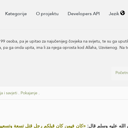
Kategorije
O projektu
Developers API
Jezik
io 99 osoba, pa je upitao za najučenijeg čovjeka na svijetu, te su ga upu
 pa ga onda upita, ima li za njega oprosta kod Allaha, Uzvišenog. Na 
Početn
a i savjeti
.
Pokajanje
.
ى الله عليه وسلم قال
كان فيمن كان قبلكم رجل قتل تسعة وتسعين ن،