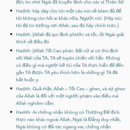
đức tin như Ngài đã truyền lệnh cho các vị Thiên Sứ
Hadith: hãy dạy cho tôi một câu nói về Islam đủ để
tôi không còn hỏi ai khác nữa, Người nói: {Hãy nói:
tôi đã tin tưởng nơi Allah, sau đó hãy chính trực.}
Hadith: {Allah đã qui định phước và tội, rồi Ngài giải
thích về điều đó
Hadith: {Allah Tối Cao phán: Bất cứ ai có thù địch
với Wali của TA, TA sẽ tuyên chiến với hắn. Không
có điều gì mà người bề tôi của TA thực hiện để đến
gần TA được TA yêu thích hơn là những gì TA đã
bắt buộc y
Hadith: Quả thật, Allah – Tối Cao – ghen, và sự ghen
của Allah là đối với một người phạm vào điều mà
Allah nghiêm cấm.
Hadith: Ai chứng nhận không có Thượng Đế đích
thực nào khác ngoài Allah, Ngài là Đấng duy nhất,
Ngài không có đối tác ngang vai; chứng nhận