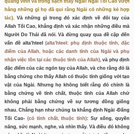
quang vinh và trong sạch thay Ngài! Ngài Tối Cao vượt
hẳng những gì họ đã qui rằng Ngài có những kẻ hợp
tác}
. Và những gì trong đó xác định về đôi tay của
Allah Tối Cao, khẳng định và xác nhận những điều mà
Người Do Thái đã nói. Và đừng quay qua đề cập đến
vấn đề alta'hteel
(alta'hteel: phụ định thuộc tính, đặc
điểm của Allah, hoặc các danh tính của Ngài và phụ
nhận việc tồn tại các thuộc tính của Allah)
, và phụ định
đặc điểm của các ngón tay của Allah, và cho rằng đó là
bằng chứng cho thấy Allah có thuộc tính giống với tạo
vật của Ngài. Nhưng họ không biết rằng đó chính là
bằng chứng về tính chất, thuộc tính của Allah chứ
không phải bằng chứng về sự tương đồng giống
nhau. Chẳng hạn như chúng ta khẳng định Ngài -Đấng
Tối Cao-
(có tính chất, thuộc tính)
: Sự sống, quyền
năng, sức mạnh, nghe, và nhìn thấy. Và điều đó không