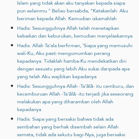
Islam yang tidak akan aku tanyakan kepada siapa
pun selainmu." Beliau bersabda, "Katakanlah: Aku
beriman kepada Allah. Kemudian iskamahlah
Hadis: Sesungguhnya Allah telah menetapkan
kebaikan dan keburukan, kemudian menjelaskannya
Hadis: Allah Ta'ala berfirman, 'Siapa yang memusuhi
wali-Ku, Aku pasti mengumumkan perang
kepadanya. Tidaklah hamba-Ku mendekatkan diri
dengan sesuatu yang lebih Aku sukai daripada apa
yang telah Aku wajibkan kepadanya
Hadis: Sesungguhnya Allah -Ta'ālā- itu cemburu, dan
kecemburuan Allah -Ta'ālā- itu terjadi jika seseorang
melakukan apa yang diharamkan oleh Allah
kepadanya
Hadis: Siapa yang bersaksi bahwa tidak ada
sembahan yang berhak disembah selain Allah
semata, tidak ada sekutu bagi-Nya, juga bersaksi