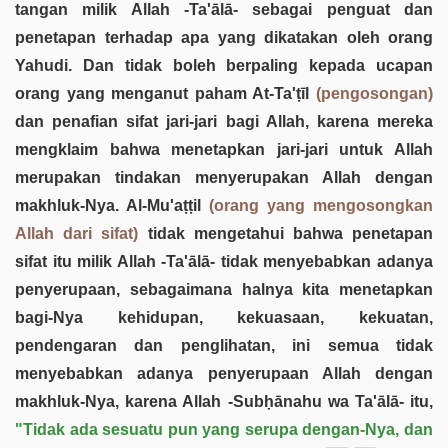
tangan milik Allah -Ta'ālā- sebagai penguat dan
penetapan terhadap apa yang dikatakan oleh orang
Yahudi. Dan tidak boleh berpaling kepada ucapan
orang yang menganut paham At-Ta'ṭīl
(pengosongan)
dan penafian sifat jari-jari bagi Allah, karena mereka
mengklaim bahwa menetapkan jari-jari untuk Allah
merupakan tindakan menyerupakan Allah dengan
makhluk-Nya. Al-Mu'aṭṭil
(orang yang mengosongkan
Allah dari sifat)
tidak mengetahui bahwa penetapan
sifat itu milik Allah -Ta'ālā- tidak menyebabkan adanya
penyerupaan, sebagaimana halnya kita menetapkan
bagi-Nya kehidupan, kekuasaan, kekuatan,
pendengaran dan penglihatan, ini semua tidak
menyebabkan adanya penyerupaan Allah dengan
makhluk-Nya, karena Allah -Subḥānahu wa Ta'ālā- itu,
"Tidak ada sesuatu pun yang serupa dengan-Nya, dan