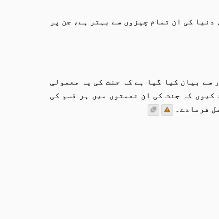
دنیا کی ان تمام چیزوں سے بہتر ہے، جن پر
 سے بیان کیا گیا ہے کہ جنت کی یہ معمولی
کیوں کہ جنت کی ان نعمتوں میں ہر قسم کی
مل فرمادے۔