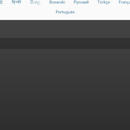
文
हिन्दी
සිංහල
Bosanski
Русский
Türkçe
França
Português