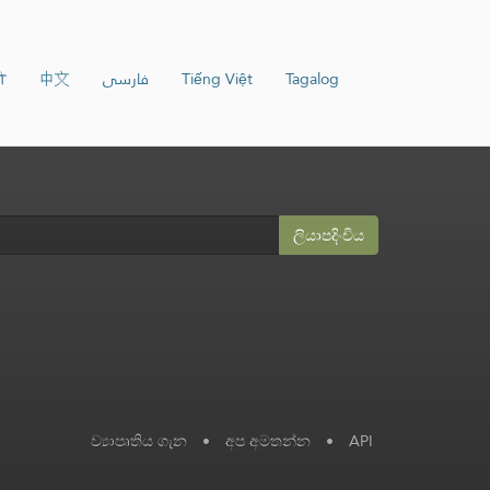
ी
中文
فارسی
Tiếng Việt
Tagalog
ලියාපදිංචිය
ව්‍යාපෘතිය ගැන
•
අප අමතන්න
•
API