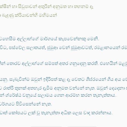
ක්ෂීන් හා සිවුපාවන් අතුරින් අනුමත හා තහනම් දෑ
 බැඳුණු ක්රියාවන්හි මහිමයන්
ා වෙහෙසීම අල්ලාහ්ගේ මාර්ගයේ කැපවෙන්නකු මෙනි.
 විට, පස්වේල සලාතයත්, ජුමුආ වෙන් ජුමුආවටත්, රමළානයෙන් ර
ියකින් තොරව අල්ලාහ්ගේ සම්පත් අතර ගනුදෙනු කරති. එහෙයින් ම
. සැබැවින්ම ඔවුන් ඉදිරිපත් කළ දෑ වෙතට ශීඝ්රයෙන් ගිය අය වෙ
 රාත්රී තුනක් අතහැර දැමීම අනුමත වන්නේ නැත. ඔවුන් දෙදෙනා
ෙන් ශ්රේෂ්ඨ වනුයේ සලාමය ගෙන ආරම්භ කරන තැනැත්තාය.
ස්වර්ගයට පිවිසෙන්නේ නැත.
 වඩාත් කෝපයට ලක් වු තැනැත්තා අධික ලෙස වාද කරන්නාය.