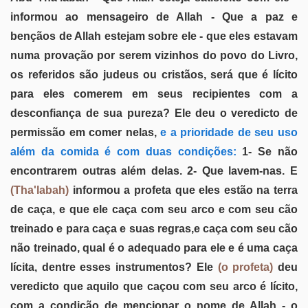
informou ao mensageiro de Allah - Que a paz e
bençãos de Allah estejam sobre ele - que eles estavam
numa provação por serem vizinhos do povo do Livro,
os referidos são judeus ou cristãos, será que é lícito
para eles comerem em seus recipientes com a
desconfiança de sua pureza? Ele deu o veredicto de
permissão em comer nelas,
e a prioridade de seu uso
além da comida é com duas condições:
1- Se não
encontrarem outras além delas. 2- Que lavem-nas. E
(Tha'labah)
informou a profeta que eles estão na terra
de caça, e que ele caça com seu arco e com seu cão
treinado e para caça e suas regras,e caça com seu cão
não treinado, qual é o adequado para ele e é uma caça
lícita, dentre esses instrumentos? Ele
(o profeta)
deu
veredicto que aquilo que caçou com seu arco é lícito,
com a condição de mencionar o nome de Allah - o