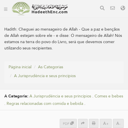
Hadith:
Cheguei ao mensageiro de Allah - Que a paz e bençãos
de Allah estejam sobre ele - e disse: Ó mensageiro de Allah! Nós
estamos na terra do povo do Livro, será que devemos comer
utilizando seus recipientes.
Página inicial
As Categorias
A Jurisprudência e seus princípios
A Categoria:
A Jurisprudência e seus princípios
.
Comes e bebes
.
Regras relacionadas com comida e bebida
.
PDF
+
-