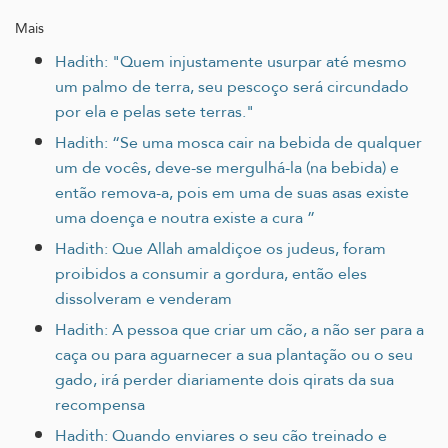
Mais
Hadith: "Quem injustamente usurpar até mesmo
um palmo de terra, seu pescoço será circundado
por ela e pelas sete terras."
Hadith: “Se uma mosca cair na bebida de qualquer
um de vocês, deve-se mergulhá-la (na bebida) e
então remova-a, pois em uma de suas asas existe
uma doença e noutra existe a cura ”
Hadith: Que Allah amaldiçoe os judeus, foram
proibidos a consumir a gordura, então eles
dissolveram e venderam
Hadith: A pessoa que criar um cão, a não ser para a
caça ou para aguarnecer a sua plantação ou o seu
gado, irá perder diariamente dois qirats da sua
recompensa
Hadith: Quando enviares o seu cão treinado e