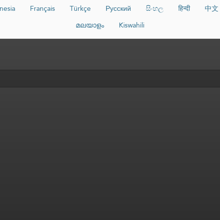
nesia
Français
Türkçe
Русский
සිංහල
हिन्दी
中文
മലയാളം
Kiswahili