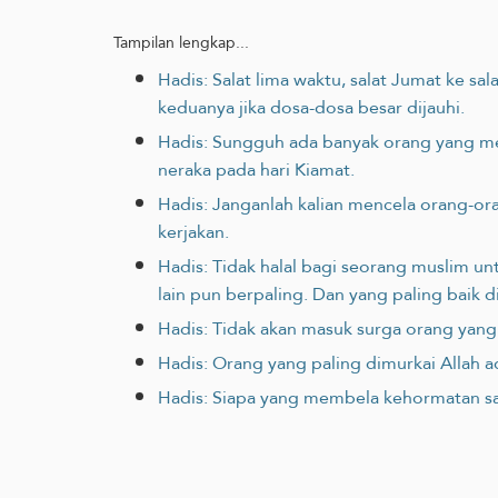
Tampilan lengkap...
Hadis: Salat lima waktu, salat Jumat ke 
keduanya jika dosa-dosa besar dijauhi.
Hadis: Sungguh ada banyak orang yang mem
neraka pada hari Kiamat.‎
Hadis: Janganlah kalian mencela orang-or
kerjakan.
Hadis: Tidak halal bagi seorang muslim un
lain pun berpaling. Dan yang paling baik
Hadis: Tidak akan masuk surga orang yan
Hadis: Orang yang paling dimurkai Allah 
Hadis: Siapa yang membela kehormatan sau