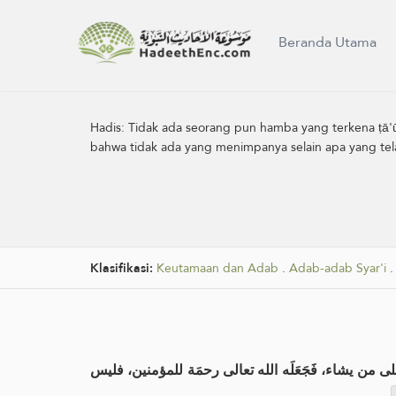
Beranda Utama
Hadis:
Tidak ada seorang pun hamba yang terkena ṭā'ū
bahwa tidak ada yang menimpanya selain apa yang tela
Klasifikasi:
Keutamaan dan Adab
.
Adab-adab Syar'i
.
لى على من يشاء، فَجَعَلَه الله تعالى رحمَة للمؤمنين، فليس