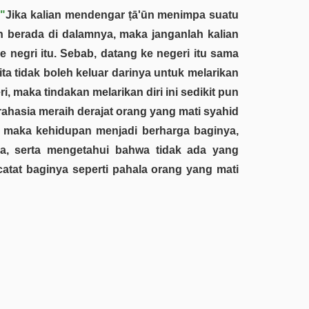
 "
Jika kalian mendengar ṭā'ūn menimpa suatu
an berada di dalamnya, maka janganlah kalian
e negri itu. Sebab, datang ke negeri itu sama
ta tidak boleh keluar darinya untuk melarikan
ri, maka tindakan melarikan diri ini sedikit pun
rahasia meraih derajat orang yang mati syahid
g maka kehidupan menjadi berharga baginya,
ala, serta mengetahui bahwa tidak ada yang
catat baginya seperti pahala orang yang mati