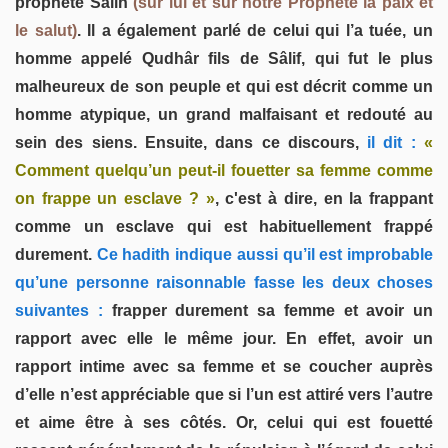
prophète Sâlih
(sur lui et sur notre Prophète la paix et
le salut)
. Il a également parlé de celui qui l’a tuée, un
homme appelé Qudhâr fils de Sâlif, qui fut le plus
malheureux de son peuple et qui est décrit comme un
homme atypique, un grand malfaisant et redouté au
sein des siens. Ensuite, dans ce discours,
il dit :
«
Comment quelqu’un peut-il fouetter sa femme comme
on frappe un esclave ? »
, c'est à dire, en la frappant
comme un esclave qui est habituellement frappé
durement.
Ce hadith indique aussi qu’il est improbable
qu’une personne raisonnable fasse les deux choses
suivantes :
frapper durement sa femme et avoir un
rapport avec elle le même jour. En effet, avoir un
rapport intime avec sa femme et se coucher auprès
d’elle n’est appréciable que si l’un est attiré vers l’autre
et aime être à ses côtés. Or, celui qui est fouetté