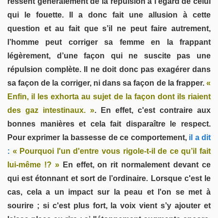
ressent généralement de la répulsion à l’égard de celui
qui le fouette. Il a donc fait une allusion à cette
question et au fait que s’il ne peut faire autrement,
l’homme peut corriger sa femme en la frappant
légèrement, d’une façon qui ne suscite pas une
répulsion complète. Il ne doit donc pas exagérer dans
sa façon de la corriger, ni dans sa façon de la frapper.
«
Enfin, il les exhorta au sujet de la façon dont ils riaient
des gaz intestinaux. »
. En effet, c'est contraire aux
bonnes manières et cela fait disparaître le respect.
Pour exprimer la bassesse de ce comportement,
il a dit
:
« Pourquoi l'un d'entre vous rigole-t-il de ce qu’il fait
lui-même !? »
En effet, on rit normalement devant ce
qui est étonnant et sort de l’ordinaire. Lorsque c'est le
cas, cela a un impact sur la peau et l'on se met à
sourire ; si c'est plus fort, la voix vient s’y ajouter et