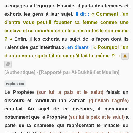
s’engagea à l’égorger. Ensuite, il parla des femmes et
exhorta les gens à leur sujet.
Il dit :
« Comment l’un
d'entre vous peut-il fouetter sa femme comme une
esclave et se coucher ensuite à ses côtés le soir-même
? »
Enfin, il les exhorta au sujet de la façon dont ils
riaient des gaz intestinaux,
en disant :
« Pourquoi l'un
d'entre vous rigole-t-il de ce qu’il fait lui-même !? »
[Authentique]
- [Rapporté par Al-Bukhârî et Muslim]
Explication
Le Prophète
(sur lui la paix et le salut)
faisait un
discours et ‘Abdullah ibn Zam’ah
(qu’Allah l’agrée)
écoutait. Au sujet de ce discours, il mentionne
notamment que le Prophète
(sur lui la paix et le salut)
a
parlé de la chamelle qui représentait le miracle du