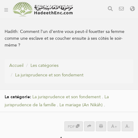
Hadith:
Comment l’un d’entre vous peut-il fouetter sa femme
comme une esclave et se coucher ensuite à ses côtés le soir-
même ?
Accueil
Les catégories
La jurisprudence et son fondement
La catégorie:
La jurisprudence et son fondement
.
La
jurisprudence de la famille
.
Le mariage (An Nikâh)
.
PDF
+
-