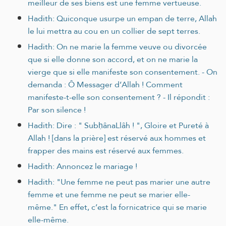
meilleur de ses biens est une femme vertueuse.
Hadith: Quiconque usurpe un empan de terre, Allah
le lui mettra au cou en un collier de sept terres.
Hadith: On ne marie la femme veuve ou divorcée
que si elle donne son accord, et on ne marie la
vierge que si elle manifeste son consentement. - On
demanda : Ô Messager d’Allah ! Comment
manifeste-t-elle son consentement ? - Il répondit :
Par son silence !
Hadith: Dire : " SubḥânaLlâh ! ", Gloire et Pureté à
Allah ! [dans la prière] est réservé aux hommes et
frapper des mains est réservé aux femmes.
Hadith: Annoncez le mariage !
Hadith: "Une femme ne peut pas marier une autre
femme et une femme ne peut se marier elle-
même." En effet, c’est la fornicatrice qui se marie
elle-même.