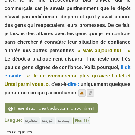
commerçais car je savais pertinemment que le dépôt
n’avait pas entièrement disparu et qu’il y avait encore
des gens qui respectaient leurs promesses. De ce fait,
je faisais des affaires avec les gens que je rencontrais
sans chercher à connaître leur situation de confiance
auprès des autres personnes.
« Mais aujourd’hui… »
Le dépôt a pratiquement disparu, il ne reste que très
peu de gens dignes de confiance. Voilà pourquoi,
il dit
ensuite :
« Je ne commercerai plus qu’avec Untel et
Untel parmi vous. »
, c’est-à-
dire :
uniquement quelques
personnes en qui j’ai confiance.
Présentation des traductions [disponibles]
Langue:
الإنجليزية
الأوردية
الإسبانية
Plus
(16)
Les catégories