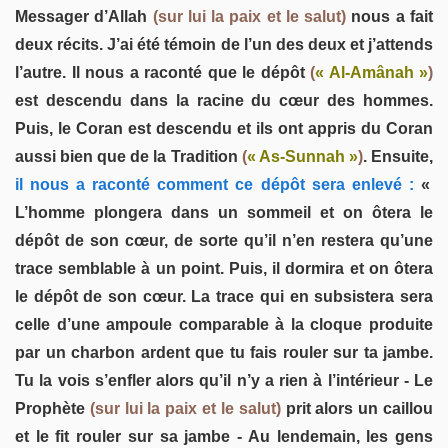
Messager d’Allah
(sur lui la paix et le salut)
nous a fait
deux récits. J’ai été témoin de l’un des deux et j’attends
l’autre. Il nous a raconté que le dépôt
(
« Al-Amânah »
)
est descendu dans la racine du cœur des hommes.
Puis, le Coran est descendu et ils ont appris du Coran
aussi bien que de la Tradition
(
« As-Sunnah »
)
. Ensuite,
il nous a raconté comment ce dépôt sera enlevé :
«
L’homme plongera dans un sommeil et on ôtera le
dépôt de son cœur, de sorte qu’il n’en restera qu’une
trace semblable à un point. Puis, il dormira et on ôtera
le dépôt de son cœur. La trace qui en subsistera sera
celle d’une ampoule comparable à la cloque produite
par un charbon ardent que tu fais rouler sur ta jambe.
Tu la vois s’enfler alors qu’il n’y a rien à l’intérieur - Le
Prophète
(sur lui la paix et le salut)
prit alors un caillou
et le fit rouler sur sa jambe - Au lendemain, les gens