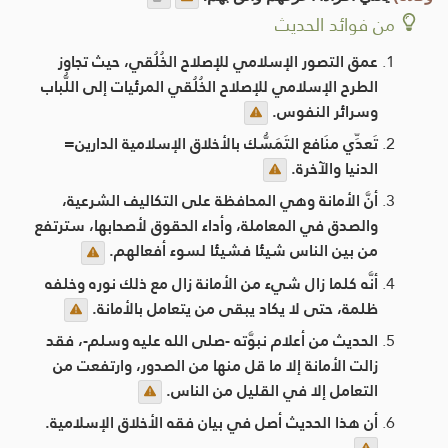
من فوائد الحديث
عمق التصور الإسلامي للإصلاح الخُلُقي، حيث تجاوز
الطرح الإسلامي للإصلاح الخُلُقي المرئيات إلى اللُّباب
وسرائر النفوس.
تَعدِّي منَافع التَمَسُّك بالأخلاق الإسلامية الدارين=
الدنيا والآخرة.
أنَّ الأمانة وهي المحافظة على التكاليف الشرعية،
والصدق في المعاملة، وأداء الحقوق لأصحابها، سترتفع
من بين الناس شيئا فشيئا لسوء أفعالهم.
أنَّه كلما زال شيء من الأمانة زال مع ذلك نوره وخلفه
ظلمة، حتى لا يكاد يبقى من يتعامل بالأمانة.
الحديث من أعلام نبوَّته -صلى الله عليه وسلم-، فقد
زالت الأمانة إلا ما قل منها من الصدور، وارتفعت من
التعامل إلا في القليل من الناس.
أن هذا الحديث أصل في بيان فقه الأخلاق الإسلامية.