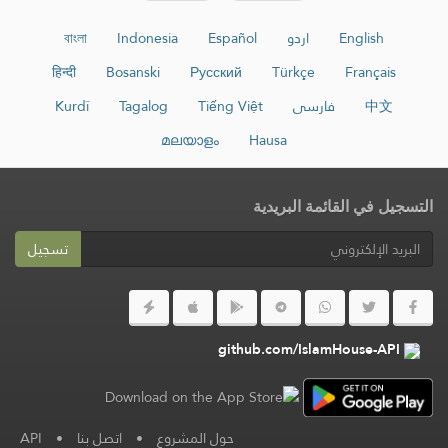
English
اردو
Español
Indonesia
বাংলা
हिन्दी
Bosanski
Русский
Türkçe
Français
中文
فارسی
Tiếng Việt
Tagalog
Kurdî
മലയാളം
Hausa
التسجيل في القائمة البريدية
تسجيل
github.com/IslamHouse-API
حول المشروع
•
اتصل بنا
•
API