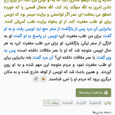
اندازه ی یک درهم؛ مادری دارد که به او نیکی می کند؛ اگر برای رخ
دادن امری به الله سوگند یاد کند، الله متعال قسمی را که خورده
تحقق می بخشد؛ ای عمر اگر توانستی و برایت میسر بود که اویس
برای تو طلب مغفرت کند، از او بخواه برایت طلب آمرزش کند»
.
بنابراین آن مرد پس از بازگشت از سفر حج نزد اویس رفت و به او
گفت:
برای من طلب مغفرت کن؛
اویس در پاسخ به او گفت:
تو به
تازگی از سفر نیکی بازگشتی، تو برای من طلب مغفرت کن؛ به هر
حال اویس متوجه شد که او با عمر ملاقات داشته است؛
پس به
وی گفت:
با عمر ملاقات داشته ای؟
آن مرد گفت:
بله؛ بنابراین برای
او طلب مغفرت نمود و مردم متوجه این مهم شده و به او روی
آوردند. و همین باعث شد که اویس از کوفه خارج شده و به مکان
دیگری برود که مردم او را نمی شناسند.
مشاهده ترجمه‌ها
زبان:
الإنجليزية
الأوردية
الإسبانية
بیشتر
(13)
دسته بندى‌ها