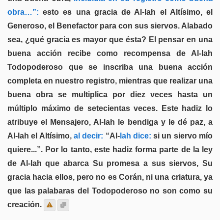
obra…”:
esto es una gracia de Al-lah el Altísimo, el
Generoso, el Benefactor para con sus siervos. Alabado
sea, ¿qué gracia es mayor que ésta? El pensar en una
buena acción recibe como recompensa de Al-lah
Todopoderoso que se inscriba una buena acción
completa en nuestro registro, mientras que realizar una
buena obra se multiplica por diez veces hasta un
múltiplo máximo de setecientas veces. Este hadiz lo
atribuye el Mensajero, Al-lah le bendiga y le dé paz, a
Al-lah el Altísimo,
al decir:
“Al-
lah dice:
si un siervo mío
quiere...”. Por lo tanto, este hadiz forma parte de la ley
de Al-lah que abarca Su promesa a sus siervos, Su
gracia hacia ellos, pero no es Corán, ni una criatura, ya
que las palabaras del Todopoderoso no son como su
creación.