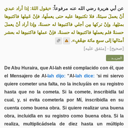
عن أبي هريرة رضي الله عنه مرفوعاً:
«يقول اللهُ: إذا أراد عبدي
أنْ يعملَ سيئةً، فلا تكتبوها عليه حتى يعملَها، فإنْ عَمِلها فاكتبوها
بمثلِها، وإنْ تركها مِن أجلي فاكتبوها له حسنةً، وإذا أراد أنْ يعملَ
حسنةً فلم يعملها فاكتبوها له حسنةً، فإنْ عملها فاكتبوها له بعشر
.
أمثالها إلى سبعِ مائة ضِعْفٍ»
] - [متفق عليه]
صحيح
[
المزيــد ...
De Abu Huraira, que Al-lah esté complacido con él, que
el Mensajero de Al-
lah dijo:
“Al-
lah dice:
‘si mi siervo
quiere cometer una falta, no la incluyáis en su registro
hasta que no la cometa. Si la comete, inscribidla tal
cual, y, si evita cometerla por Mí, inscribidla en su
cuenta como buena obra. Si quiere realizar una buena
obra, incluidla en su registro como buena obra. Si la
realiza, multiplicádsela de diez hasta un múltiplo