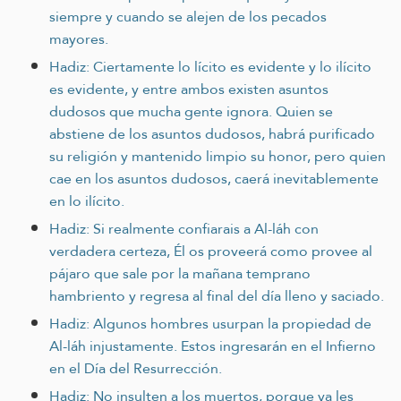
siempre y cuando se alejen de los pecados
mayores.
Hadiz: Ciertamente lo lícito es evidente y lo ilícito
es evidente, y entre ambos existen asuntos
dudosos que mucha gente ignora. Quien se
abstiene de los asuntos dudosos, habrá purificado
su religión y mantenido limpio su honor, pero quien
cae en los asuntos dudosos, caerá inevitablemente
en lo ilícito.
Hadiz: Si realmente confiarais a Al-láh con
verdadera certeza, Él os proveerá como provee al
pájaro que sale por la mañana temprano
hambriento y regresa al final del día lleno y saciado.
Hadiz: Algunos hombres usurpan la propiedad de
Al-láh injustamente. Estos ingresarán en el Infierno
en el Día del Resurrección.
Hadiz: No insulten a los muertos, porque ya les