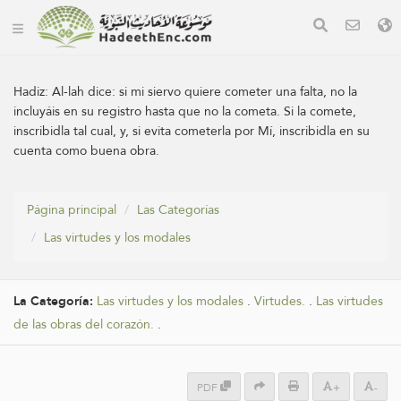
Hadiz:
Al-lah dice: si mi siervo quiere cometer una falta, no la
incluyáis en su registro hasta que no la cometa. Si la comete,
inscribidla tal cual, y, si evita cometerla por Mí, inscribidla en su
cuenta como buena obra.
Página principal
Las Categorías
Las virtudes y los modales
La Categoría:
Las virtudes y los modales
.
Virtudes.
.
Las virtudes
de las obras del corazón.
.
PDF
+
-