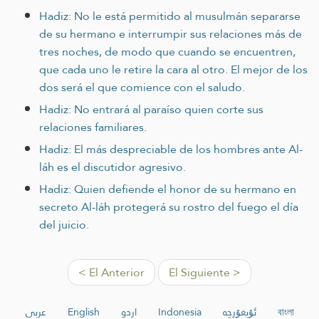
Hadiz: No le está permitido al musulmán separarse
de su hermano e interrumpir sus relaciones más de
tres noches, de modo que cuando se encuentren,
que cada uno le retire la cara al otro. El mejor de los
dos será el que comience con el saludo.
Hadiz: No entrará al paraíso quien corte sus
relaciones familiares.
Hadiz: El más despreciable de los hombres ante Al-
láh es el discutidor agresivo.
Hadiz: Quien defiende el honor de su hermano en
secreto Al-láh protegerá su rostro del fuego el día
del juicio.
< El Anterior
El Siguiente >
عربي
English
اردو
Indonesia
ئۇيغۇرچە
বাংলা