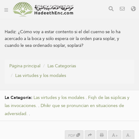
Hadiz:
¿Cómo voy a estar contento si el del cuerno se lo ha
acercado a la boca y sólo espera oír la orden para soplar, y
cuando le sea ordenado soplar, soplará?
Página principal
Las Categorías
Las virtudes y los modales
La Categoría:
Las virtudes y los modales
.
Fiqh de las súplicas y
las invocaciones.
.
Dhikr que se pronuncian en situaciones de
adversidad.
.
PDF
+
-