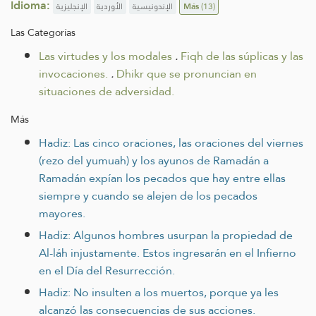
Idioma:
الإنجليزية
الأوردية
الإندونيسية
Más
(13)
Las Categorías
Las virtudes y los modales
.
Fiqh de las súplicas y las
invocaciones.
.
Dhikr que se pronuncian en
situaciones de adversidad.
Más
Hadiz: Las cinco oraciones, las oraciones del viernes
(rezo del yumuah) y los ayunos de Ramadán a
Ramadán expían los pecados que hay entre ellas
siempre y cuando se alejen de los pecados
mayores.
Hadiz: Algunos hombres usurpan la propiedad de
Al-láh injustamente. Estos ingresarán en el Infierno
en el Día del Resurrección.
Hadiz: No insulten a los muertos, porque ya les
alcanzó las consecuencias de sus acciones.