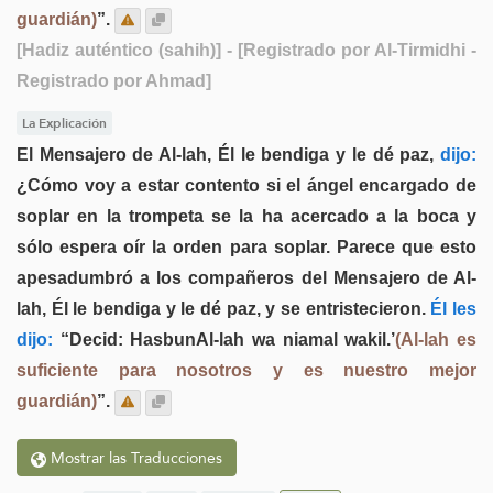
guardián)
”.
[Hadiz auténtico (sahih)]
- [Registrado por Al-Tirmidhi -
Registrado por Ahmad]
La Explicación
El Mensajero de Al-lah, Él le bendiga y le dé paz,
dijo:
¿Cómo voy a estar contento si el ángel encargado de
soplar en la trompeta se la ha acercado a la boca y
sólo espera oír la orden para soplar. Parece que esto
apesadumbró a los compañeros del Mensajero de Al-
lah, Él le bendiga y le dé paz, y se entristecieron.
Él les
dijo:
“Decid: HasbunAl-lah wa niamal wakil.’
(Al-lah es
suficiente para nosotros y es nuestro mejor
guardián)
”.
Mostrar las Traducciones