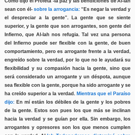
Como dijo el Profeta -la paz y las bendiciones de Al-lah
sean con él-
sobre la arrogancia:
“Es negar la verdad y
el despreciar a la gente”. La gente que se siente
superior, y la gente que son arrogantes, son gente del
Infierno, que Al-lah nos refugia. Tal vez una persona
del Infierno puede ser flexible con la gente, de buen
comportamiento, pero es arrogante frente a la verdad,
engreído sobre la verdad, por lo que no le ayudará su
flexibilidad y su compasión hacia la gente, sino que
será considerado un arrogante y un déspota, aunque
sea flexible con la gente, porque ha sido arrogante y se
ha creído superior a la verdad.
Mientras que el Paraíso
dijo:
En mí están los débiles de la gente y los pobres
de la gente. Estos son pues los que más se inclinan
hacia la verdad y se guían por ella. Sin embargo, los
arrogantes y opresores son los que menos cumplen