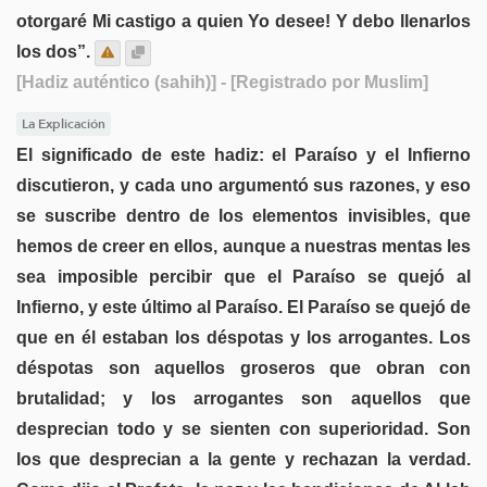
otorgaré Mi castigo a quien Yo desee! Y debo llenarlos
los dos”.
[Hadiz auténtico (sahih)]
- [Registrado por Muslim]
La Explicación
El significado de este hadiz: el Paraíso y el Infierno
discutieron, y cada uno argumentó sus razones, y eso
se suscribe dentro de los elementos invisibles, que
hemos de creer en ellos, aunque a nuestras mentas les
sea imposible percibir que el Paraíso se quejó al
Infierno, y este último al Paraíso. El Paraíso se quejó de
que en él estaban los déspotas y los arrogantes. Los
déspotas son aquellos groseros que obran con
brutalidad; y los arrogantes son aquellos que
desprecian todo y se sienten con superioridad. Son
los que desprecian a la gente y rechazan la verdad.