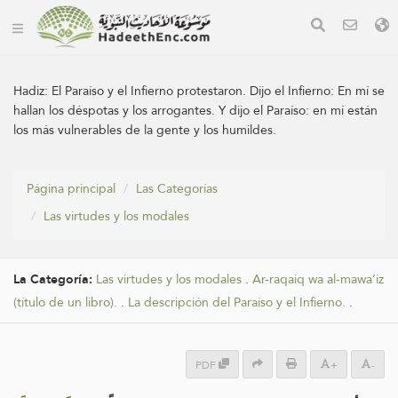
Hadiz:
El Paraíso y el Infierno protestaron. Dijo el Infierno: En mí se
hallan los déspotas y los arrogantes. Y dijo el Paraíso: en mí están
los más vulnerables de la gente y los humildes.
Página principal
Las Categorías
Las virtudes y los modales
La Categoría:
Las virtudes y los modales
.
Ar-raqaiq wa al-mawa’iz
(título de un libro).
.
La descripción del Paraíso y el Infierno.
.
PDF
+
-