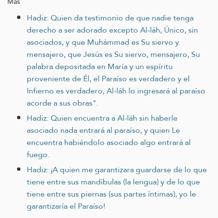
Más
Hadiz: Quien da testimonio de que nadie tenga
derecho a ser adorado excepto Al-láh, Único, sin
asociados, y que Muhámmad es Su siervo y
mensajero, que Jesús es Su siervo, mensajero, Su
palabra depositada en María y un espíritu
proveniente de Él, el Paraíso es verdadero y el
Infierno es verdadero, Al-láh lo ingresará al paraíso
acorde a sus obras".
Hadiz: Quien encuentra a Al-láh sin haberle
asociado nada entrará al paraíso, y quien Le
encuentra habiéndolo asociado algo entrará al
fuego.
Hadiz: ¡A quien me garantizara guardarse de lo que
tiene entre sus mandíbulas (la lengua) y de lo que
tiene entre sus piernas (sus partes íntimas), yo le
garantizaría el Paraíso!