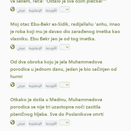
ve sellem, reče: 'Ostalo je sve osim plećke!'“
الأوردية
الإنجليزية
عربي
Moj otac Ebu-Bekr es-Sidik, radijallahu 'anhu, imao
je roba koji mu je davao dio zarađenog imetka kao
vlasniku. Ebu Bekr jeo je od tog imetka.
الأوردية
الإنجليزية
عربي
Od dva obroka koju je jela Muhammedova
porodica u jednom danu, jedan je bio sačinjen od
hurmi
الأوردية
الإنجليزية
عربي
Otkako je došla u Medinu, Muhammedova
porodica se nije tri uzastopne noći zasitila
pšeničnog hljeba. Sve do Poslanikove smrti
الأوردية
الإنجليزية
عربي