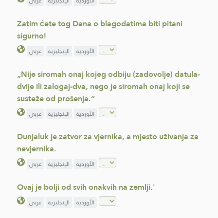
الأوردية
الإنجليزية
عربي
Zatim ćete tog Dana o blagodatima biti pitani
sigurno!
الأوردية
الإنجليزية
عربي
„Nije siromah onaj kojeg odbiju (zadovolje) datula-
dvije ili zalogaj-dva, nego je siromah onaj koji se
susteže od prošenja.“
الأوردية
الإنجليزية
عربي
Dunjaluk je zatvor za vjernika, a mjesto uživanja za
nevjernika.
الأوردية
الإنجليزية
عربي
Ovaj je bolji od svih onakvih na zemlji.'
الأوردية
الإنجليزية
عربي