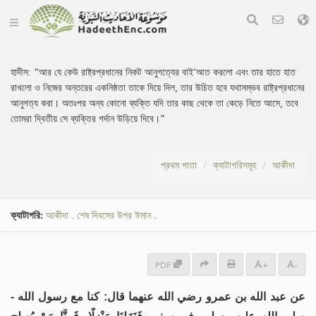
হাদীস:
“আর যে কেউ রাষ্ট্রপ্রধানের নিকট আনুগত্যের বাই‘আত করলো এবং তার হাতে হাত
রাখলো ও নিজের অন্তরের একনিষ্ঠতা তাকে দিয়ে দিল, তার উচিত হবে যথাসম্ভব রাষ্ট্রপ্রধানের
আনুগত্য করা। অতঃপর অন্য কোনো ব্যক্তি যদি তার কাছ থেকে তা কেড়ে নিতে আসে, তবে
তোমরা দ্বিতীয় সে ব্যক্তির গর্দান উড়িয়ে দিবে।”
প্রথম পাতা
ক্যাটাগরিসমূহ
আকীদা
ক্যাটাগরি:
আকীদা
.
শেষ দিবসের উপর ঈমান
.
PDF
+
-
عن عبد الله بن عمرو رضي الله عنهما قال: كنا مع رسول الله -