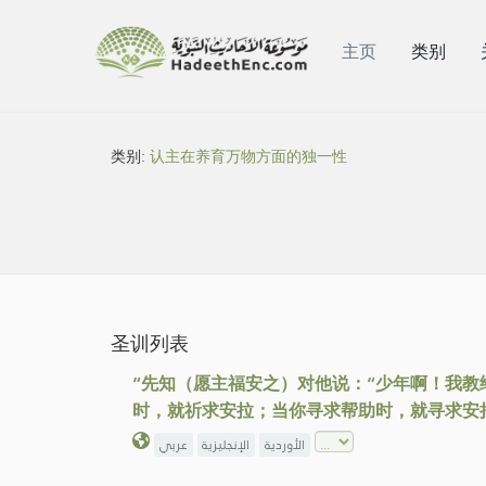
主页
类别
类别:
认主在养育万物方面的独一性
圣训列表
“先知（愿主福安之）对他说：“少年啊！我
时，就祈求安拉；当你寻求帮助时，就寻求安
الأوردية
الإنجليزية
عربي