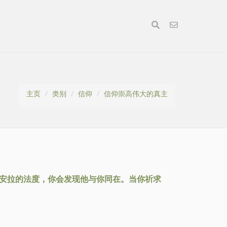
主页
类别
信仰
信仰崇高伟大的真主
守安拉的法度，你会发现他与你同在。当你祈求