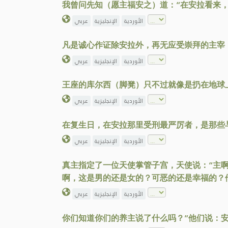
我曾问先知（愿主福安之）道：“在安拉看来
الأوردية
الإنجليزية
عربي
凡是诚心作证除安拉外，再无应受崇拜的主宰
الأوردية
الإنجليزية
عربي
王座的库尔西（脚凳）只不过就像是扔在地球
الأوردية
الإنجليزية
عربي
在复生日，在安拉那里受刑最严厉者，是那些
الأوردية
الإنجليزية
عربي
真主指定了一位天使掌管子宫，天使说：“主
啊，这是男的还是女的？可恶的还是幸福的？
الأوردية
الإنجليزية
عربي
你们知道你们的养主说了什么吗？”他们说：