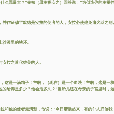
，什么罪最大？”先知（愿主福安之）回答说：“为创造你的主举
，并作证穆罕默德是安拉的使者的人，安拉必使他免遭火狱之刑
上沙漠里的铁环。
与安拉之造化媲美的人。
啊，这是一滴精子！主啊，（现在）是一个血块！主啊，这是一块
他的给养是多少？他会活多久？”当胎儿还在母亲的子宫里时，这
安拉和他的使者最清楚，他说：“今日清晨起来，有的仆人归信我