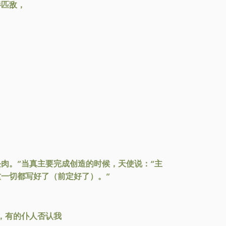
伴匹敌，
。
肉。”当真主要完成创造的时候，天使说：“主
一切都写好了（前定好了）。”
，有的仆人否认我