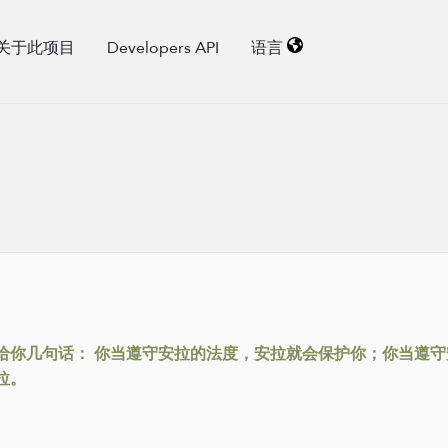
关于此项目
Developers API
语言
教给你几句话： 你当遵守安拉的法度，安拉就会保护你；你当遵
拉。