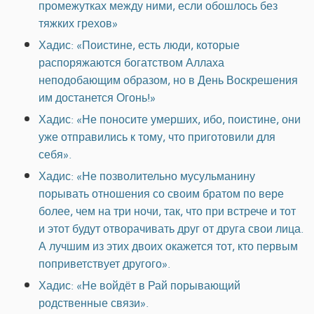
промежутках между ними, если обошлось без
тяжких грехов»
Хадис: «Поистине, есть люди, которые
распоряжаются богатством Аллаха
неподобающим образом, но в День Воскрешения
им достанется Огонь!»
Хадис: «Не поносите умерших, ибо, поистине, они
уже отправились к тому, что приготовили для
себя».
Хадис: «Не позволительно мусульманину
порывать отношения со своим братом по вере
более, чем на три ночи, так, что при встрече и тот
и этот будут отворачивать друг от друга свои лица.
А лучшим из этих двоих окажется тот, кто первым
поприветствует другого».
Хадис: «Не войдёт в Рай порывающий
родственные связи».