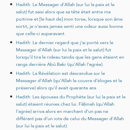
Hadith: Le Messager d'Allah (sur lui la paix et le
salut) fut saisi alors que sa tête était entre ma
poitrine et [le haut de] mon torse, lorsque son âme
sortit, je n'avais jamais senti une odeur aussi bonne
que celle-ci auparavant.
Hadith: Le dernier regard que j'ai porté vers le
Messager d'Allah (sur lui la paix et le salut) fut
lorsqu’il tira le rideau tandis que les gens étaient en
rangs derrière Abû Bakr (qu'Allah l'agrée).
Hadith: La Révélation est descendue sur le
Messager d'Allah (qu’Allah le couvre d’éloges et le
préserve) alors qu'il avait quarante ans
Hadith: Les épouses du Prophète (sur lui la paix et le
salut) étaient réunies chez lui. Fâṭimah (qu'Allah
l'agrée) arriva alors en marchant d'un pas ne
différant pas d'un iota de celui du Messager d'Allah
(sur lui la paix et le salut).