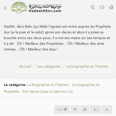
Hadith:
Abû Bakr (qu'Allah l'agrée) est entré auprès du Prophète
(sur lui la paix et le salut) après son décès et alors il a posé sa
bouche entre ses deux yeux, il a mis ses mains sur ses tempes et
il a dit : Ôh ! Meilleur des Prophètes... Ôh ! Meilleur des amis
intimes... Ôh ! Meilleur des élus !
Accueil
Les catégories
La biographie et l'histoire
La catégorie:
La biographie et l'histoire
.
La biographie du
Prophète
.
Son décès (paix et salut sur lui)
.
PDF
+
-