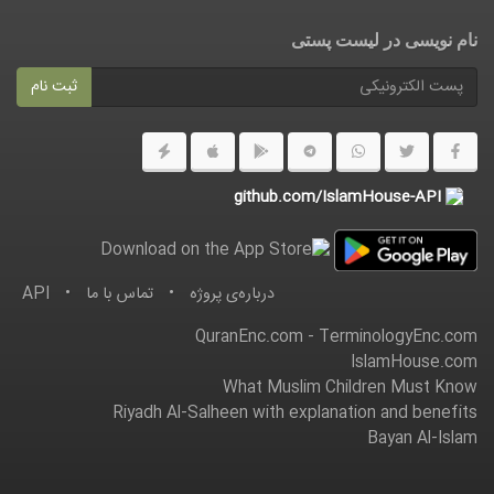
نام نویسی در ليست پستى
ثبت نام
github.com/IslamHouse-API
درباره‌ى پروژه
•
تماس با ما
•
API
QuranEnc.com
-
TerminologyEnc.com
IslamHouse.com
What Muslim Children Must Know
Riyadh Al-Salheen with explanation and benefits
Bayan Al-Islam