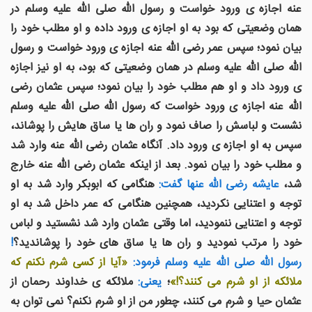
عنه اجازه ی ورود خواست و رسول الله صلى الله عليه وسلم در
همان وضعیتی كه بود به او اجازه ی ورود داده و او مطلب خود را
بيان نمود؛ سپس عمر رضی الله عنه اجازه ی ورود خواست و رسول
الله صلى الله عليه وسلم در همان وضعیتی که بود، به او نيز اجازه
ی ورود داد و او هم مطلب خود را بيان نمود؛ سپس عثمان رضی
الله عنه اجازه ی ورود خواست که رسول الله صلى الله عليه وسلم
نشست و لباسش را صاف نمود و ران ها یا ساق هایش را پوشاند،
سپس به او اجازه ی ورود داد. آنگاه عثمان رضی الله عنه وارد شد
و مطلب خود را بيان نمود. بعد از اينكه عثمان رضی الله عنه خارج
شد،
عايشه رضی الله عنها گفت:
هنگامی كه ابوبكر وارد شد به او
توجه و اعتنايی نكرديد، همچنين هنگامی كه عمر داخل شد به او
توجه و اعتنايی ننموديد، اما وقتی عثمان وارد شد نشستيد و لباس
خود را مرتب نموديد و ران ها یا ساق های خود را پوشاندید؟
!
رسول الله صلى الله عليه وسلم فرمود:
«آيا از كسی شرم نكنم كه
ملائکه از او شرم می كنند؟!»
؛
یعنی:
ملائکه ی خداوند رحمان از
عثمان حیا و شرم می کنند، چطور من از او شرم نکنم؟ نمی توان به