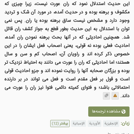
این حدیث استدلال نمود که ران عورت نیست، زیرا چیزی که
مکشوف و برهنه بوده و در حدیث آمده، در مورد آن شک و تردید
وجود دارد و مشخص نیست ساق برهنه بوده یا ران. پس نمی
توان با استدلال به این حدیث بطور قطع به جواز کشف ران قائل
شد. همچنین احادیثی که در آنها بحث برهنه نمودن ران آمده،
احادیث فعلی بوده نه قولی، یعنی اصحاب فعل ایشان را در این
خصوص ذکر کرده اند و راویان آن، اصحاب کم و سن و سال
هستند؛ اما احادیثی که ران را عورت می دانند به احتیاط نزدیک تر
بوده و بزرگان صحابه آنها را روایت نموده اند و جزو احادیث قولی
است و قول بر فعل مقدم است و فعل می تواند در بر دارنده
احتمالاتی باشد؛ و فتوای کمیته دائمی فتوا نیز ران را عورت می
داند.
مشاهده ترجمه‌ها
زبان:
الإنجليزية
الأوردية
الإسبانية
بیشتر
(12)