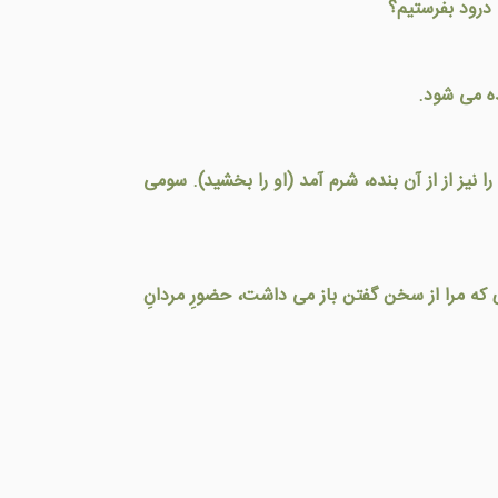
 درود بفرستیم؟
ده می شود.
را نيز از از آن بنده، شرم آمد (او را بخشيد). سومی
 که مرا از سخن گفتن باز می داشت، حضورِ مردانِ