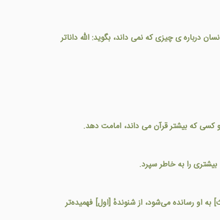
ان درباره ی چيزی که نمی داند، بگويد: الله داناتر
د و كسی كه بيشتر قرآن می داند، امامت دهد.
 بيشتری را به خاطر سپرد.
به او رسانده می‌شود، از شنوندهٔ [اول] فهمیده‌تر