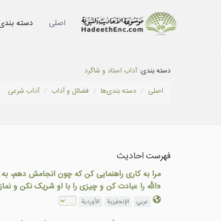
اصلی
دسته بندى‌
دسته بندی:
آداب استاد و شاگرد
اصلی
دسته بندى‌ها
فضائل و آداب
آداب شرعى
فهرست احادیث
مرا به کاری راهنمایی کن که چون انجامش دهم، به بهشت داخل شوم. فر
«الله را عبادت کن و چیزی را با او شریک نکن و نماز 
عربي
الإنجليزية
الأوردية