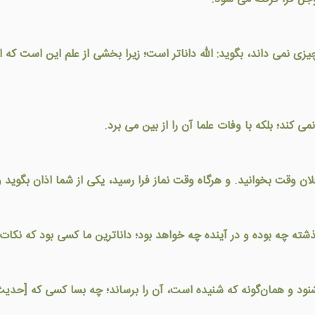
ی نمی داند، بگويد: الله داناتر است؛ زيرا بخشی از علم اين است که انس
می کند؛ بلکه با وفات علما آن را از بين می برد.
ر فلان وقت بخوانيد. و هرگاه وقت نماز فرا رسيد، يكی از شما اذان بگوي
گذشته چه بوده و در آينده چه خواهد بود؛ داناترين ما کسی بود که نکات
بشنود و همان‌گونه که شنیده است، آن را برساند؛ چه بسا کسی که [حدیث] 