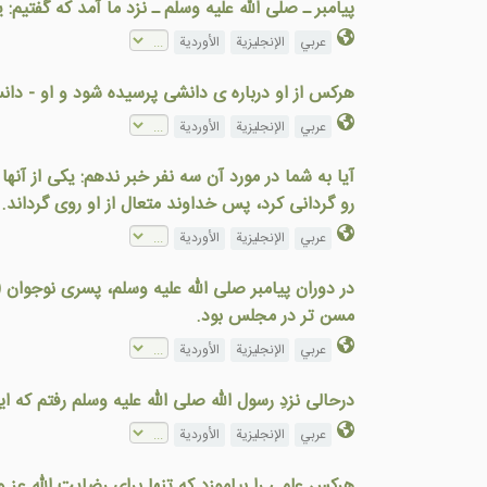
پیامبر ـ صلی الله علیه وسلم ـ نزد ما آمد که گفتیم
عربي
الإنجليزية
الأوردية
هرکس از او درباره ی دانشی پرسيده شود و او - دانس
عربي
الإنجليزية
الأوردية
آیا به شما در مورد آن سه نفر خبر ندهم: یکی از آنها 
رو گردانی كرد، پس خداوند متعال از او روی گرداند.
عربي
الإنجليزية
الأوردية
در دوران پيامبر صلى الله عليه وسلم، پسری نوجوان
مسن تر در مجلس بود.
عربي
الإنجليزية
الأوردية
درحالی نزدِ رسول الله صلى الله عليه وسلم رفتم که ا
عربي
الإنجليزية
الأوردية
هرکس علمی را بیاموزد که تنها برای رضایت الله عز 