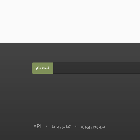
ثبت نام
درباره‌ى پروژه
•
تماس با ما
•
API