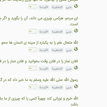
عربي
الإنجليزية
الأوردية
ای مردم، هرکس چيزی می داند، آن را بگويد و اگر چيز
است.
عربي
الإنجليزية
الأوردية
الله متعال علم را به یکباره از سينه ی انسان ها محو ن
عربي
الإنجليزية
الأوردية
فلان نماز را در فلان وقت بخوانيد و فلان نماز را د
عربي
الإنجليزية
الأوردية
رسول الله صلی الله علیه وسلم به ما خبر داد که در 
عربي
الإنجليزية
الأوردية
الله خرم و نورانی کند چهرهٔ کسی را که چیزی از ما 
باشد